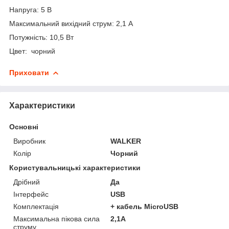
Напруга: 5 В
Максимальний вихідний струм: 2,1 А
Потужність: 10,5 Вт
Цвет: чорний
Приховати
Характеристики
Основні
Виробник
WALKER
Колір
Чорний
Користувальницькі характеристики
Дрібний
Да
Інтерфейс
USB
Комплектація
+ кабель MicroUSB
Максимальна пікова сила
2,1А
струму