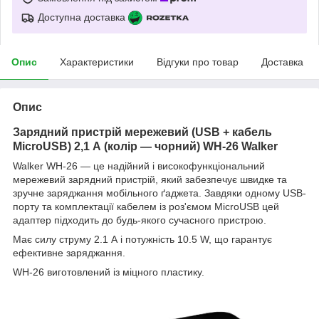
Доступна доставка
Опис
Характеристики
Відгуки про товар
Доставка
Опис
Зарядний пристрій мережевий (USB + кабель
MicroUSB) 2,1 А (колір — чорний) WH-26 Walker
Walker WH-26 — це надійний і високофункціональний
мережевий зарядний пристрій, який забезпечує швидке та
зручне заряджання мобільного ґаджета. Завдяки одному USB-
порту та комплектації кабелем із роз'ємом MicroUSB цей
адаптер підходить до будь-якого сучасного пристрою.
Має силу струму 2.1 А і потужність 10.5 W, що гарантує
ефективне заряджання.
WH-26 виготовлений із міцного пластику.