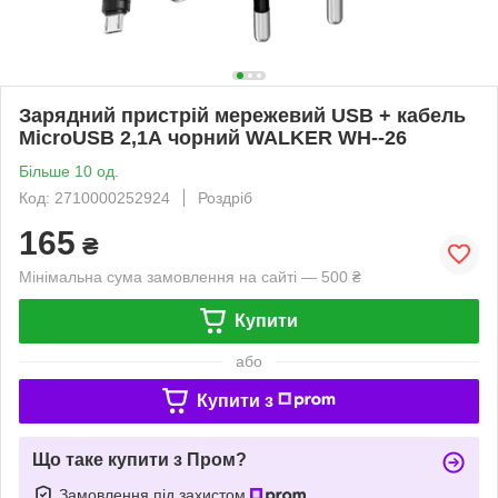
Зарядний пристрій мережевий USB + кабель
MicroUSB 2,1А чорний WALKER WH--26
Більше 10 од.
Код: 2710000252924
Роздріб
165
₴
Мінімальна сума замовлення на сайті — 500 ₴
Купити
або
Купити з
Що таке купити з Пром?
Замовлення під захистом