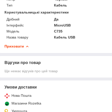
Тип
Кабель
Користувальницькі характеристики
Дрібний
Да
Інтерфейс
MicroUSB
Мoдель
C735
Назва товару
Кабель USB
Приховати
Відгуки про товар
Ще немає відгуків про цей товар
Умови доставки
Нова Пошта
Магазини Rozetka
Укрпошта