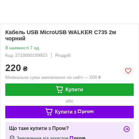
Кабель USB MicroUSB WALKER C735 2м
чорний
В наявності 7 од.
Код: 2710000189923
Роздріб
220
₴
Мінімальна сума замовлення на сайті — 500 ₴
Купити
або
Купити з
Що таке купити з Пром?
Замовлення під захистом