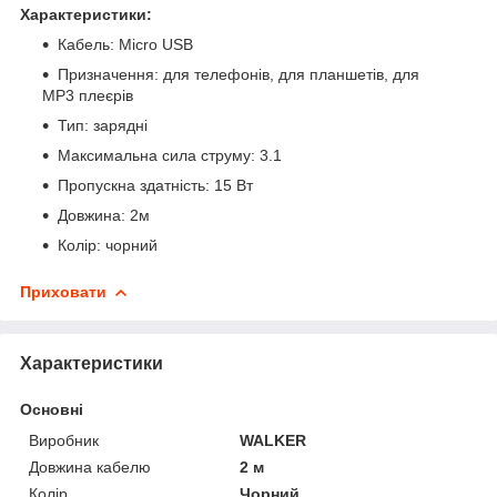
Характеристики:
Кабель: Micro USB
Призначення: для телефонів, для планшетів, для
MP3 плеєрів
Тип: зарядні
Максимальна сила струму: 3.1
Пропускна здатність: 15 Вт
Довжина: 2м
Колір: чорний
Приховати
Характеристики
Основні
Виробник
WALKER
Довжина кабелю
2 м
Колір
Чорний