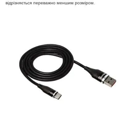
відрізняється переважно меншим розміром.