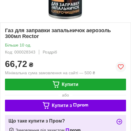
Газ для заправки запальничок аерозоль
300мл Rector
Більше 10 од.
Код: 000028343
Роздріб
66,72
₴
Мінімальна сума замовлення на сайті — 500 ₴
Купити
або
Купити з
Що таке купити з Пром?
Замовлення під захистом