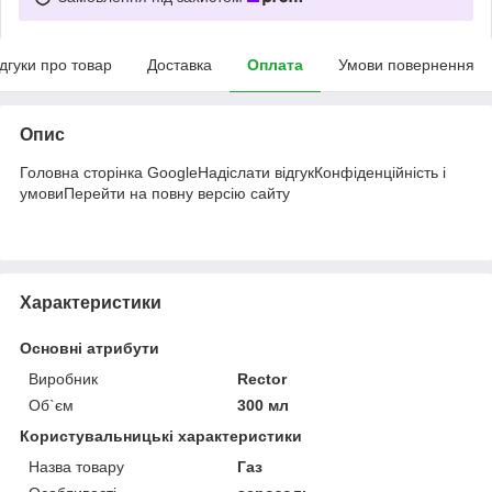
ідгуки про товар
Доставка
Оплата
Умови повернення
Опис
Головна сторінка GoogleНадіслати відгукКонфіденційність і
умовиПерейти на повну версію сайту
Характеристики
Основні атрибути
Виробник
Rector
Об`єм
300 мл
Користувальницькі характеристики
Назва товару
Газ