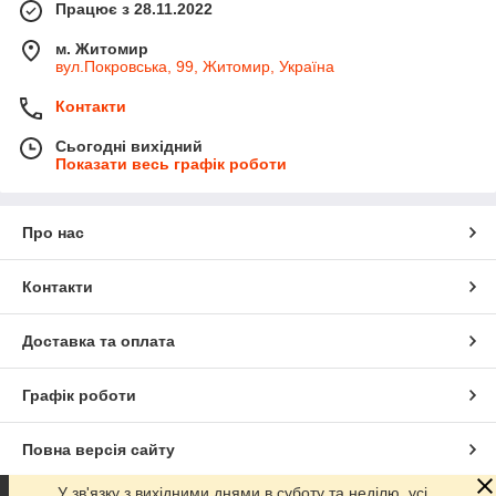
Працює з 28.11.2022
м. Житомир
вул.Покровська, 99, Житомир, Україна
Контакти
Сьогодні вихідний
Показати весь графік роботи
Про нас
Контакти
Доставка та оплата
Графік роботи
Повна версія сайту
У зв'язку з вихідними днями в суботу та неділю, усі