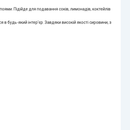
апоями. Підійде для подавання соків, лимонадів, коктейлів
 в будь-який інтер'єр. Завдяки високій якості сировини, з