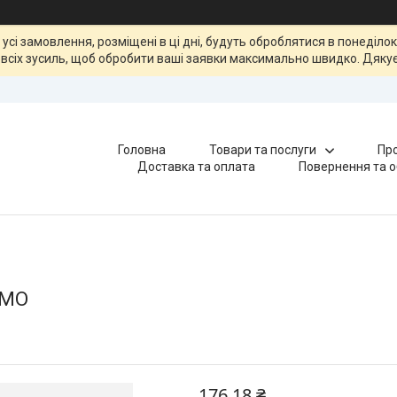
, усі замовлення, розміщені в ці дні, будуть оброблятися в понеділ
всіх зусиль, щоб обробити ваші заявки максимально швидко. Дякує
Головна
Товари та послуги
Про
Доставка та оплата
Повернення та о
OMO
176,18 ₴