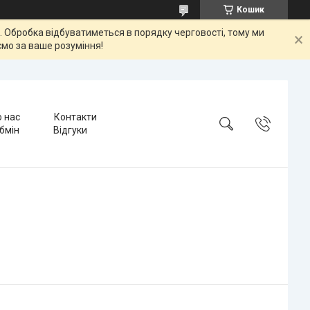
Кошик
ок. Обробка відбуватиметься в порядку черговості, тому ми
мо за ваше розуміння!
 нас
Контакти
бмін
Відгуки