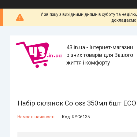
У зв'язку з вихідними днями в суботу та неділю
докладаємо 
43.in.ua - Інтернет-магазин
різних товарів для Вашого
життя і комфорту
Набір склянок Coloss 350мл 6шт EC
Немає в наявності
Код:
RYG6135