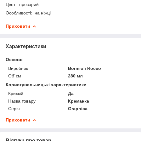
Цвет: прозорий
Особливості: на ніжці
Приховати
Характеристики
Основні
Виробник
Bormioli Rocco
Об`єм
280 мл
Користувальницькі характеристики
Крихкій
Да
Назва товару
Креманка
Серія
Graphica
Приховати
Відгуки про товар