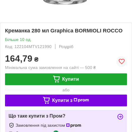
Креманка 280 мл Graphica BORMIOLI ROCCO
Більше 10 од.
Код: 122104MTV121990
Роздріб
164,79
₴
Мінімальна сума замовлення на сайті — 500 ₴
Купити
або
Купити з
Що таке купити з Пром?
Замовлення під захистом