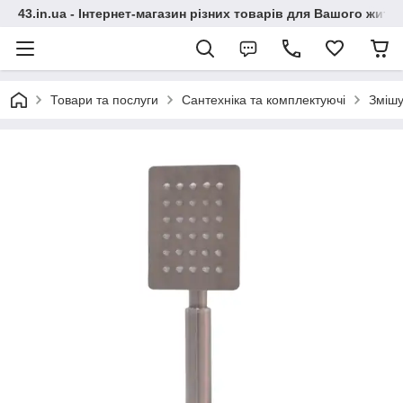
43.in.ua - Інтернет-магазин різних товарів для Вашого житт
Товари та послуги
Сантехніка та комплектуючі
Змішу