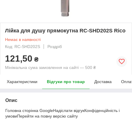
Лійка для душу прямокутна RC-SHD202S Rico
Немає в наявності
Код: RC-SHD202S
Роздріб
121,50
₴
Мінімальна сума замовлення на сайті — 500 ₴
Характеристики
Відгуки про товар
Доставка
Опла
Опис
Головна сторінка GoogleНадіслати відгукКонфіденційність і
умовиПерейти на повну версію сайту