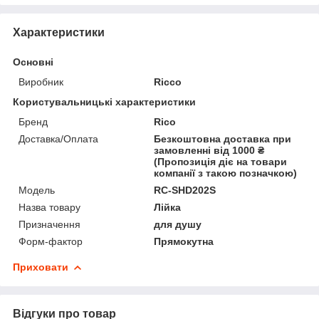
Характеристики
Основні
Виробник
Ricco
Користувальницькі характеристики
Бренд
Rico
Доставка/Оплата
Безкоштовна доставка при
замовленні від 1000 ₴
(Пропозиція діє на товари
компанії з такою позначкою)
Мoдель
RC-SHD202S
Назва товару
Лійка
Призначення
для душу
Форм-фактор
Прямокутна
Приховати
Відгуки про товар