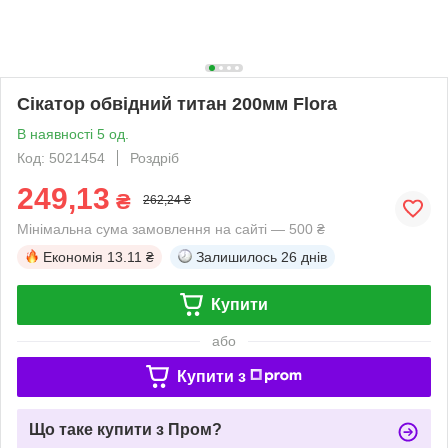
Сікатор обвідний титан 200мм Flora
В наявності 5 од.
Код: 5021454
Роздріб
249,13
₴
262,24 ₴
Мінімальна сума замовлення на сайті — 500 ₴
Економія
13.11 ₴
Залишилось
26 днів
Купити
або
Купити з
Що таке купити з Пром?