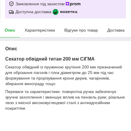
Замовлення під захистом
Доступна доставка
Опис
Характеристики
Відгуки про товар
Доставка
Опис
Секатор обвідний титан 200 мм СІГМА
Секатор обвідний із пружиною крутіння 200 мм призначений
для обрізання пагонів і гілок діаметром до 25 мм під час
формування та прорізування крони дерев, чагарників,
збирання винограду тощо.
Переваги та характеристики: поворотна ручка забезпечує
зручне захоплення і зменшує вплив на пензель руки; різальне
лезо з якісної високовуглецевої сталі з антиадгезійним
покриттям.