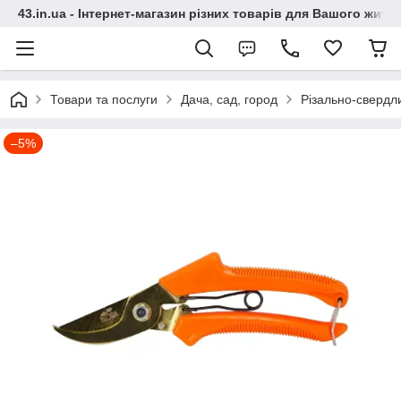
43.in.ua - Інтернет-магазин різних товарів для Вашого житт
Товари та послуги
Дача, сад, город
Різально-свердл
–5%