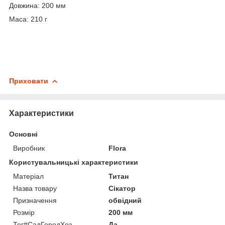
Довжина: 200 мм
Маса: 210 г
Приховати
Характеристики
Основні
Виробник
Flora
Користувальницькі характеристики
Матеріал
Титан
Назва товару
Сікатор
Призначення
обвідний
Розмір
200 мм
Тег#CадГородХоз
Да