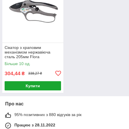
Сікатор з храповим
механізмом нержавіюча
сталь 205мм Flora
Більше 10 од.
304,44
₴
338,27 ₴
Купити
Про нас
95% позитивних з 880 відгуків за рік
Працює з 28.11.2022