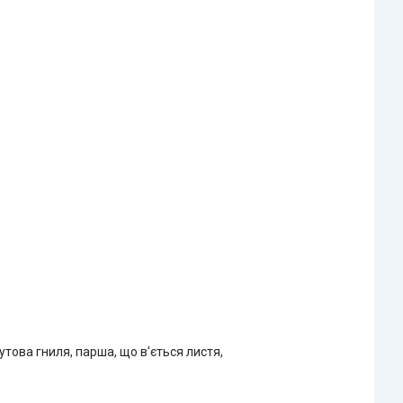
кутова гниля, парша, що в'ється листя,