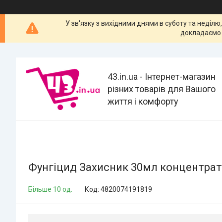
У зв'язку з вихідними днями в суботу та неділю
докладаємо 
43.in.ua - Інтернет-магазин
різних товарів для Вашого
життя і комфорту
Фунгіцид Захисник 30мл концентрат 
Більше 10 од.
Код:
4820074191819