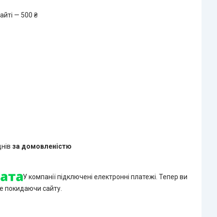
айті — 500 ₴
днів
за домовленістю
У компанії підключені електронні платежі. Тепер ви
е покидаючи сайту.