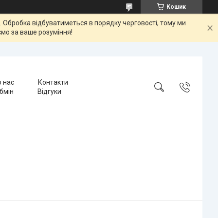
Кошик
ок. Обробка відбуватиметься в порядку черговості, тому ми
мо за ваше розуміння!
 нас
Контакти
бмін
Відгуки