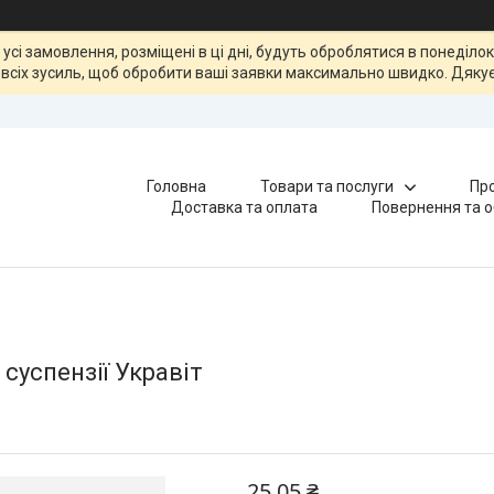
, усі замовлення, розміщені в ці дні, будуть оброблятися в понеділ
всіх зусиль, щоб обробити ваші заявки максимально швидко. Дякує
Головна
Товари та послуги
Про
Доставка та оплата
Повернення та о
суспензії Укравіт
25,05 ₴