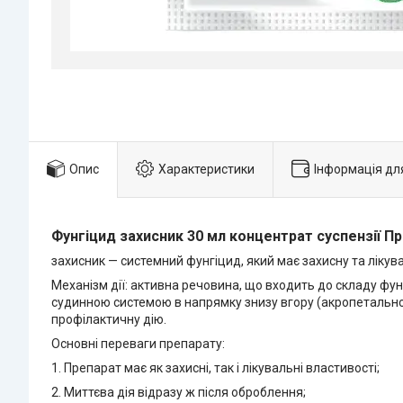
Опис
Характеристики
Інформація дл
Фунгіцид захисник 30 мл концентрат суспензії П
захисник — системний фунгіцид, який має захисну та лікув
Механізм дії: активна речовина, що входить до складу фу
судинною системою в напрямку знизу вгору (акропетально)
профілактичну дію.
Основні переваги препарату:
1. Препарат має як захисні, так і лікувальні властивості;
2. Миттєва дія відразу ж після оброблення;