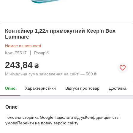
Контейнер 1,22л прямокутний Keep'n Box
Luminarc
Немає в наявності
Код: P5517
Роздріб
243,84
₴
Мінімальна сума замовлення на сайті — 500 ₴
Опис
Характеристики
Відгуки про товар
Доставка
Опис
Головна сторінка GoogleНадіслати відгукКонфіденційність і
умовиПерейти на повну версію сайту