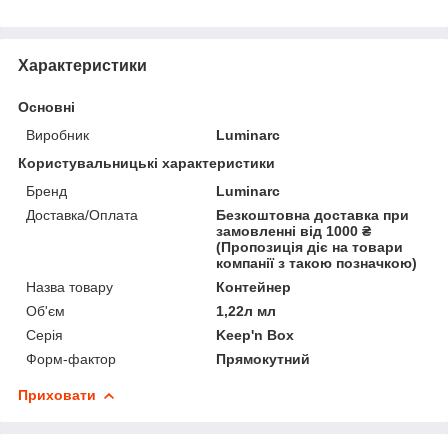
Характеристики
Основні
Виробник
Luminarc
Користувальницькі характеристики
Бренд
Luminarc
Доставка/Оплата
Безкоштовна доставка при
замовленні від 1000 ₴
(Пропозиція діє на товари
компанії з такою позначкою)
Назва товару
Контейнер
Об'єм
1,22л мл
Серія
Keep'n Box
Форм-фактор
Прямокутний
Приховати