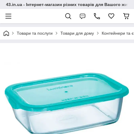
43.in.ua - Інтернет-магазин різних товарів для Вашого житт
Товари та послуги
Товари для дому
Контейнери та є