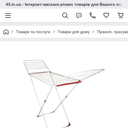
43.in.ua - Інтернет-магазин різних товарів для Вашого житт
Товари та послуги
Товари для дому
Прання, прасув