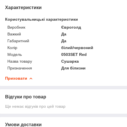
Характеристики
Користувальницькі характеристики
Виробник
Євроголд
Важкий
Да
Габаритний
Да
Колір
білий/червоний
Мoдель
0503SET Red
Назва товару
Сушарка
Призначення
Для білизни
Приховати
Відгуки про товар
Ще немає відгуків про цей товар
Умови доставки