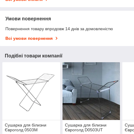
Умови повернення
Повернення товару впродовж 14 днів за домовленістю
Всі умови повернення
Подібні товари компанії
Сушарка для білизни
Сушарка для білизни
Суша
Євроголд 0503M
Євроголд D0503UT
Євр