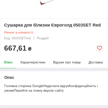
Сушарка для білизни Євроголд 0503SET Red
Немає в наявності
Код: 0503SETred
Роздріб
667,61
₴
Опис
Характеристики
Відгуки про товар
Доставка
Опис
Головна сторінка GoogleНадіслати відгукКонфіденційність і
умовиПерейти на повну версію сайту