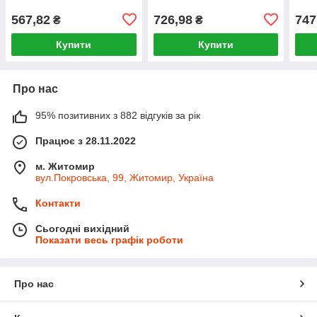
567,82
726,98
747
₴
₴
Купити
Купити
Про нас
95% позитивних з 882 відгуків за рік
Працює з 28.11.2022
м. Житомир
вул.Покровська, 99, Житомир, Україна
Контакти
Сьогодні вихідний
Показати весь графік роботи
Про нас