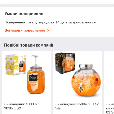
Умови повернення
Повернення товару впродовж 14 днів за домовленістю
Всі умови повернення
Подібні товари компанії
Лимонадник 4000 мл
Лимонадник 4500мл 9142
Лимо
9038-5 S&T
S&T
ємні
03 