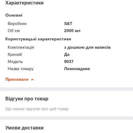
Характеристики
Основні
Виробник
S&T
Об`єм
2000 мл
Користувацькі характеристики
Комплектація
з дошкою для написів
Крихкій
Да
Мoдель
9037
Назва товару
Лимонадник
Приховати
Відгуки про товар
Ще немає відгуків про цей товар
Умови доставки