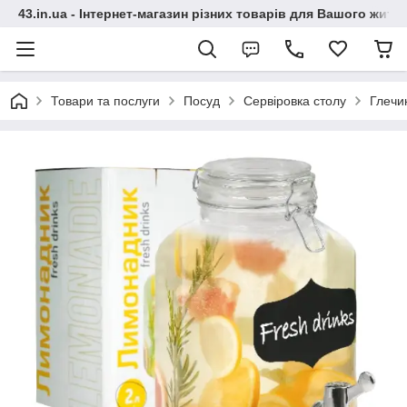
43.in.ua - Інтернет-магазин різних товарів для Вашого житт
Товари та послуги
Посуд
Сервіровка столу
Глечи