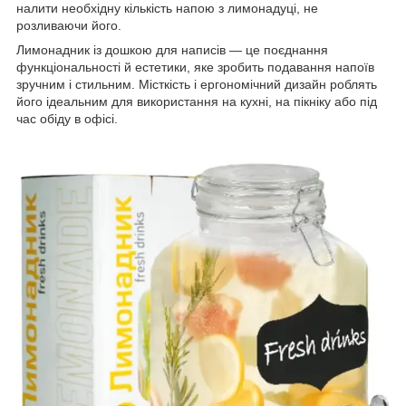
налити необхідну кількість напою з лимонадуці, не
розливаючи його.
Лимонадник із дошкою для написів — це поєднання
функціональності й естетики, яке зробить подавання напоїв
зручним і стильним. Місткість і ергономічний дизайн роблять
його ідеальним для використання на кухні, на пікніку або під
час обіду в офісі.