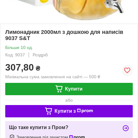
Лимонадник 2000мл з дошкою для написів
9037 S&T
Більше 10 од.
Код: 9037
Роздріб
307,80
₴
Мінімальна сума замовлення на сайті — 500 ₴
Купити
або
Купити з
Що таке купити з Пром?
Замовлення під захистом