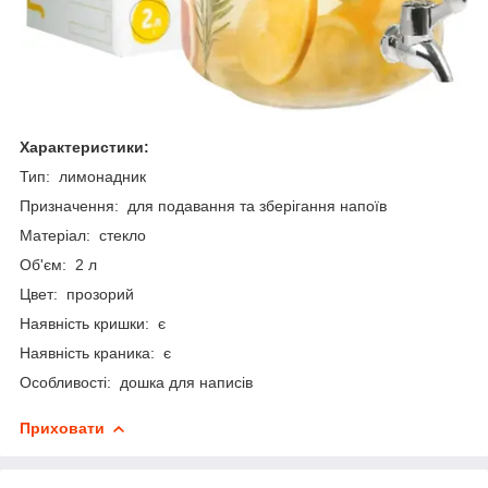
Характеристики:
Тип: лимонадник
Призначення: для подавання та зберігання напоїв
Матеріал: стекло
Об'єм: 2 л
Цвет: прозорий
Наявність кришки: є
Наявність краника: є
Особливості: дошка для написів
Приховати