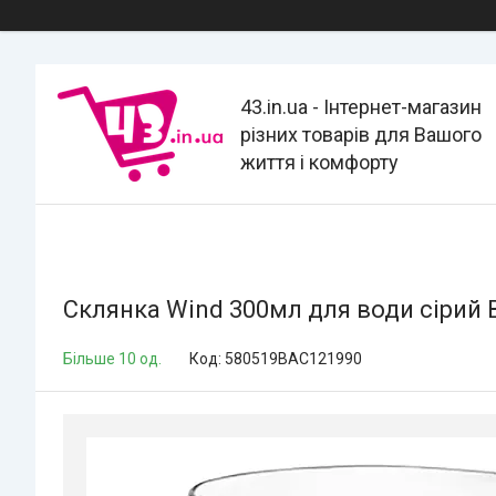
43.in.ua - Інтернет-магазин
різних товарів для Вашого
життя і комфорту
Склянка Wind 300мл для води сірий
Більше 10 од.
Код:
580519BAC121990