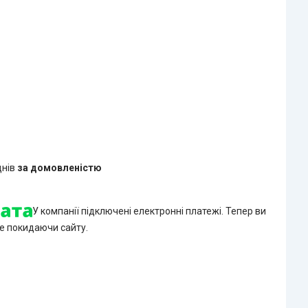
днів
за домовленістю
У компанії підключені електронні платежі. Тепер ви
е покидаючи сайту.