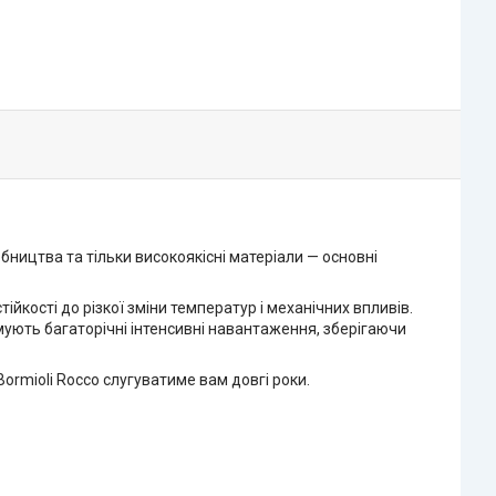
обництва та тільки високоякісні матеріали — основні
йкості до різкої зміни температур і механічних впливів.
мують багаторічні інтенсивні навантаження, зберігаючи
ormioli Rocco слугуватиме вам довгі роки.