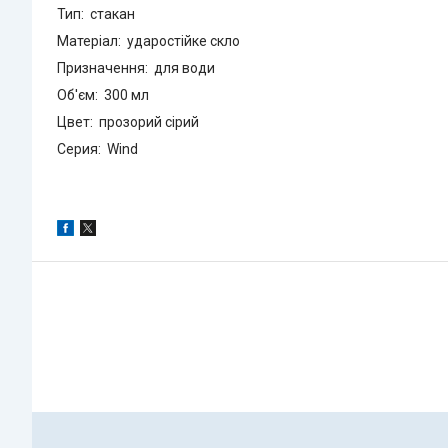
Тип: стакан
Матеріал: ударостійке скло
Призначення: для води
Об'єм: 300 мл
Цвет: прозорий сірий
Серия: Wind