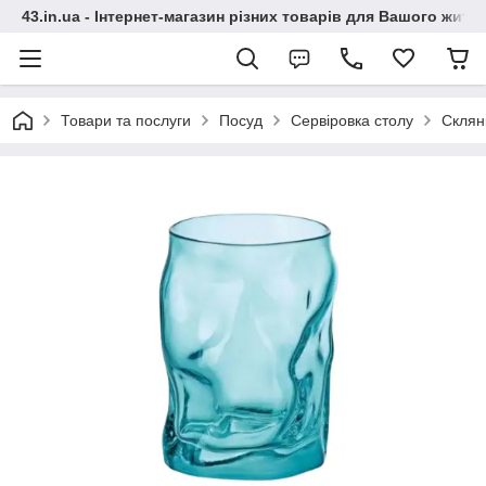
43.in.ua - Інтернет-магазин різних товарів для Вашого житт
Товари та послуги
Посуд
Сервіровка столу
Склян