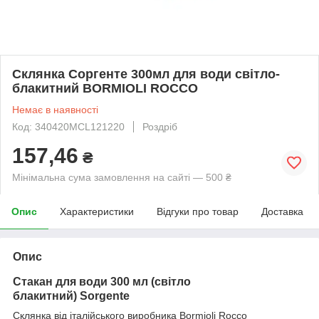
Склянка Соргенте 300мл для води світло-
блакитний BORMIOLI ROCCO
Немає в наявності
Код: 340420MCL121220
Роздріб
157,46
₴
Мінімальна сума замовлення на сайті — 500 ₴
Опис
Характеристики
Відгуки про товар
Доставка
Опис
Стакан для води 300 мл (світло
блакитний) Sorgente
Склянка від італійського виробника Bormioli Rocco