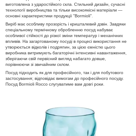
виготовлена з ударостійкого скла. Стильний дизайн, сучасні
технології виробництва та тільки високоякісні матеріали —
основні характеристики продукції "Bormioli".
Виріб має особливу прозорість і кришталевий дзвін. Завдяки
спеціальному термічному обробленню посуд набуває
особливої стійкості до різкої зміни температур і механічних
впливів. На загартованому посуді в процесі використання не
утворюється відколів і подряпин, за цією ємністю цього
виробника витримують багаторічні інтенсивні навантаження,
зберігаючи свій первісний вигляд набагато довше,
порівнюючи зі звичайним склом.
Посуд підходить як для професійного, так і для побутового
застосування; відповідає вимогам до професійного посуду.
Посуд Bormioli Rocco слугуватиме вам довгі роки.