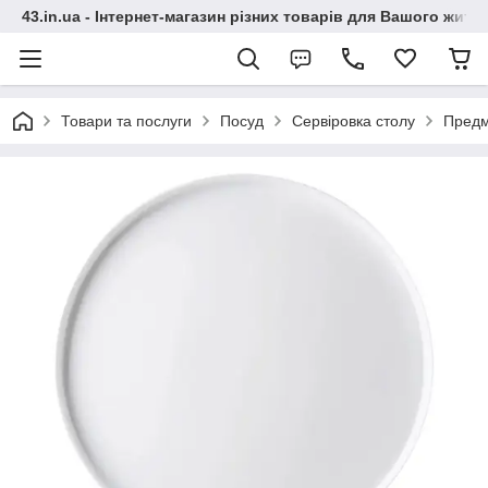
43.in.ua - Інтернет-магазин різних товарів для Вашого житт
Товари та послуги
Посуд
Сервіровка столу
Предм