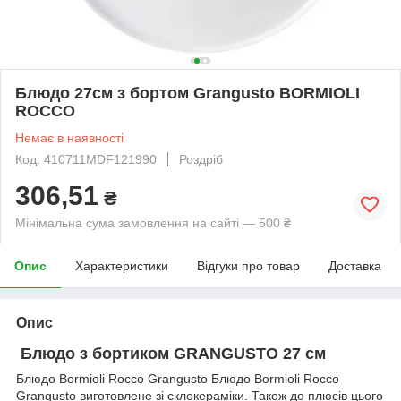
Блюдо 27см з бортом Grangusto BORMIOLI
ROCCO
Немає в наявності
Код: 410711MDF121990
Роздріб
306,51
₴
Мінімальна сума замовлення на сайті — 500 ₴
Опис
Характеристики
Відгуки про товар
Доставка
Опис
Блюдо з бортиком GRANGUSTO 27 см
Блюдо Bormioli Rocco Grangusto Блюдо Bormioli Rocco
Grangusto виготовлене зі склокераміки.
Також до плюсів цього