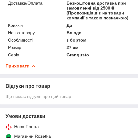
Доставка/Оплата
Безкоштовна доставка при
замовленні від 2500 ₴
(Пропозиція діє на товари
компанії з такою позначкою)
Крихкій
Да
Назва товару
Блюдо
Особливості
з бортом
Розмір
27 см
Серія
Grangusto
Приховати
Відгуки про товар
Ще немає відгуків про цей товар
Умови доставки
Нова Пошта
Магазини Rozetka