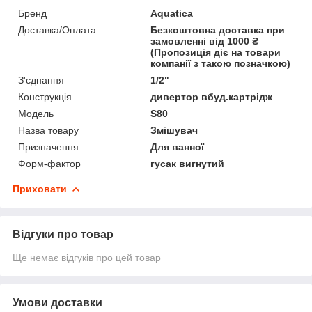
Бренд
Aquatica
Доставка/Оплата
Безкоштовна доставка при
замовленні від 1000 ₴
(Пропозиція діє на товари
компанії з такою позначкою)
З'єднання
1/2"
Конструкція
дивертор вбуд.картрідж
Мoдель
S80
Назва товару
Змішувач
Призначення
Для ванної
Форм-фактор
гусак вигнутий
Приховати
Відгуки про товар
Ще немає відгуків про цей товар
Умови доставки