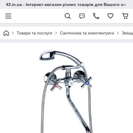
43.in.ua - Інтернет-магазин різних товарів для Вашого житт
Товари та послуги
Сантехніка та комплектуючі
Змішу