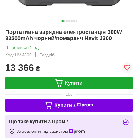
Портативна зарядна електростанція 300W
83200mAh чорний/помаранч Havit J300
В наявності 1 од.
Код: HV-J300
Роздріб
13 366
₴
Купити
або
Купити з
Що таке купити з Пром?
Замовлення під захистом