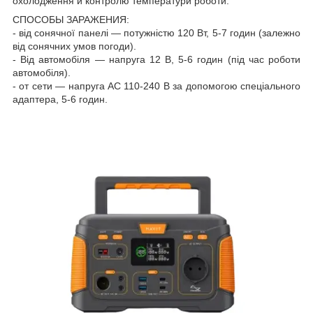
охолодження й контролю температури роботи.
СПОСОБЫ ЗАРАЖЕНИЯ:
- від сонячної панелі — потужністю 120 Вт, 5-7 годин (залежно
від сонячних умов погоди).
- Від автомобіля — напруга 12 В, 5-6 годин (під час роботи
автомобіля).
- от сети — напруга АС 110-240 В за допомогою спеціального
адаптера, 5-6 годин.