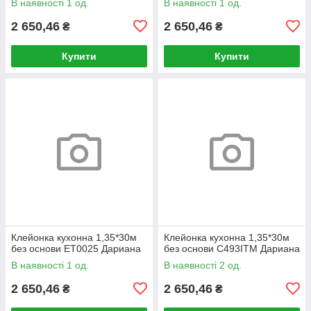
В наявності 1 од.
В наявності 1 од.
2 650,46
2 650,46
₴
₴
Купити
Купити
Клейонка кухонна 1,35*30м
Клейонка кухонна 1,35*30м
без основи ET0025 Дариана
без основи C493ITM Дариана
В наявності 1 од.
В наявності 2 од.
2 650,46
2 650,46
₴
₴