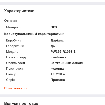
Характеристики
Основні
Матеріал
ПВХ
Користувальницькі характеристики
Виробник
Даріана
Габаритний
Да
Мoдель
PW195-R1093-1
Назва товару
Клейонка
Особливості
на тканинній основі
Призначення
кухонна
Розмір
1,37*20 м
Серія
Прованс
Приховати
Відгуки про товар