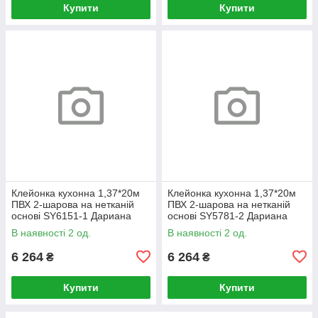
Купити
Купити
Клейонка кухонна 1,37*20м
Клейонка кухонна 1,37*20м
ПВХ 2-шарова на нетканій
ПВХ 2-шарова на нетканій
основі SY6151-1 Дариана
основі SY5781-2 Дариана
В наявності 2 од.
В наявності 2 од.
6 264
6 264
₴
₴
Купити
Купити