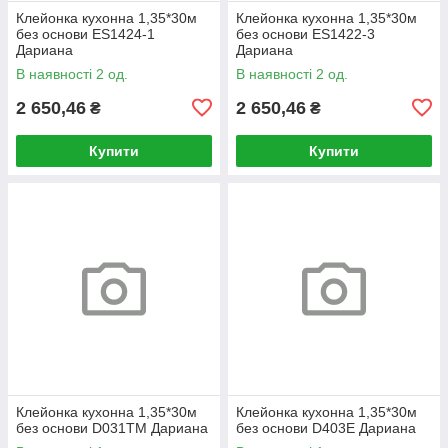
Клейонка кухонна 1,35*30м
Клейонка кухонна 1,35*30м
без основи ES1424-1
без основи ES1422-3
Дариана
Дариана
В наявності 2 од.
В наявності 2 од.
2 650,46
2 650,46
₴
₴
Купити
Купити
Клейонка кухонна 1,35*30м
Клейонка кухонна 1,35*30м
без основи D031TM Дариана
без основи D403E Дариана