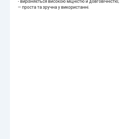
- вирізняється високою міцністю й довговічністю;
— проста та зручна у використанні.