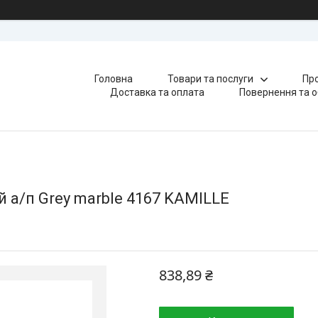
Головна
Товари та послуги
Про
Доставка та оплата
Повернення та о
 а/п Grey marble 4167 KAMILLE
838,89 ₴