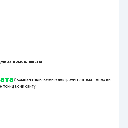
днів
за домовленістю
У компанії підключені електронні платежі. Тепер ви
е покидаючи сайту.