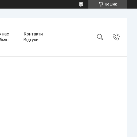
Кошик
 нас
Контакти
бмін
Відгуки