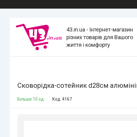
43.in.ua - Інтернет-магазин
різних товарів для Вашого
життя і комфорту
Сковорідка-сотейник d28см алюміній
Більше 10 од.
Код:
4167