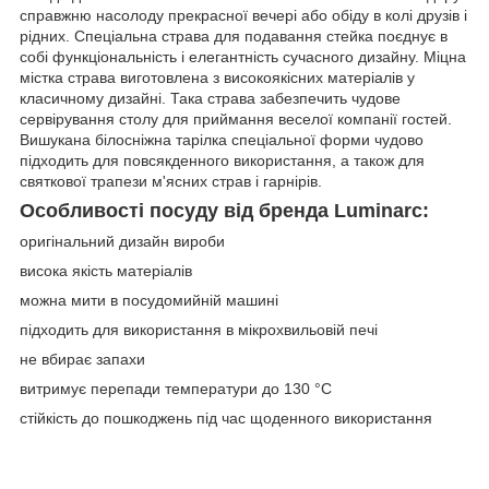
справжню насолоду прекрасної вечері або обіду в колі друзів і
рідних. Спеціальна страва для подавання стейка поєднує в
собі функціональність і елегантність сучасного дизайну. Міцна
містка страва виготовлена з високоякісних матеріалів у
класичному дизайні. Така страва забезпечить чудове
сервірування столу для приймання веселої компанії гостей.
Вишукана білосніжна тарілка спеціальної форми чудово
підходить для повсякденного використання, а також для
святкової трапези м'ясних страв і гарнірів.
Особливості посуду від бренда Luminarc:
оригінальний дизайн вироби
висока якість матеріалів
можна мити в посудомийній машині
підходить для використання в мікрохвильовій печі
не вбирає запахи
витримує перепади температури до 130 °C
стійкість до пошкоджень під час щоденного використання