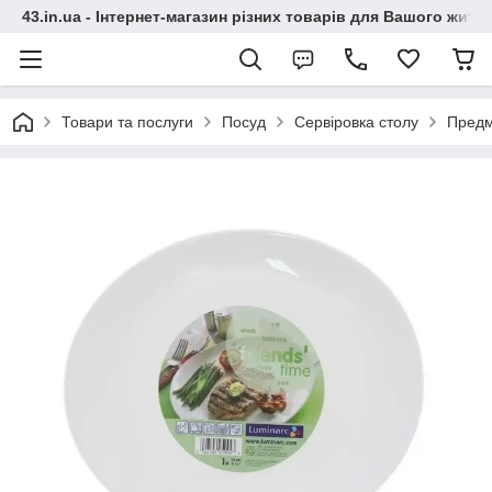
43.in.ua - Інтернет-магазин різних товарів для Вашого житт
Товари та послуги
Посуд
Сервіровка столу
Предм