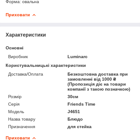
Форма: овальна
Приховати
Характеристики
Основні
Виробник
Luminarc
Користувальницькі характеристики
Доставка/Оплата
Безкоштовна доставка при
замовленні від 1000 ₴
(Пропозиція діє на товари
компанії з такою позначкою)
Розмір
30см
Серія
Friends Time
Мoдель
J4651
Назва товару
Блюдо
Призначення
для стейка
Приховати