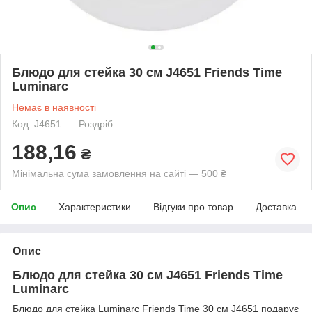
Блюдо для стейка 30 см J4651 Friends Time
Luminarc
Немає в наявності
Код: J4651
Роздріб
188,16
₴
Мінімальна сума замовлення на сайті — 500 ₴
Опис
Характеристики
Відгуки про товар
Доставка
Опис
Блюдо для стейка 30 см J4651 Friends Time
Luminarc
Блюдо для стейка Luminarc Friends Time 30 см J4651 подарує