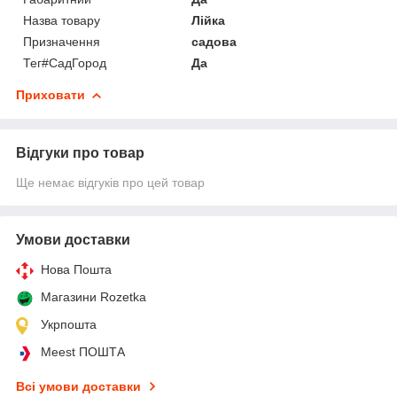
Назва товару
Лійка
Призначення
садова
Тег#СадГород
Да
Приховати
Відгуки про товар
Ще немає відгуків про цей товар
Умови доставки
Нова Пошта
Магазини Rozetka
Укрпошта
Meest ПОШТА
Всі умови доставки