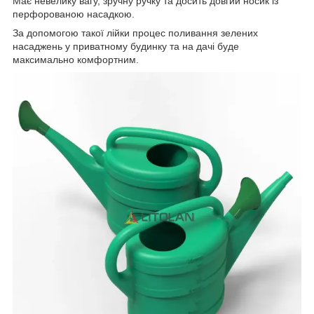
Має невелику вагу, зручну ручку та досить довгий носик із
перфорованою насадкою.
За допомогою такої лійки процес поливання зелених
насаджень у приватному будинку та на дачі буде
максимально комфортним.