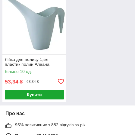
Лійка для поливу 1,5л
пластик полин Алеана
Більше 10 од.
53,34
₴
63,34 ₴
Купити
Про нас
95% позитивних з 882 відгуків за рік