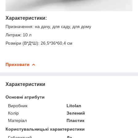
Характеристики:
Призначення: на дачу, для саду, для дому
Литраж: 10 л
Розміри (В*Д*Ш): 26,5*36*60,4 см
Приховати
Характеристики
Основні атрибути
Виробник
Litolan
Колір
Зелений
Матеріал
Пластик
Користувальницькі характеристики
Габаритний
Да