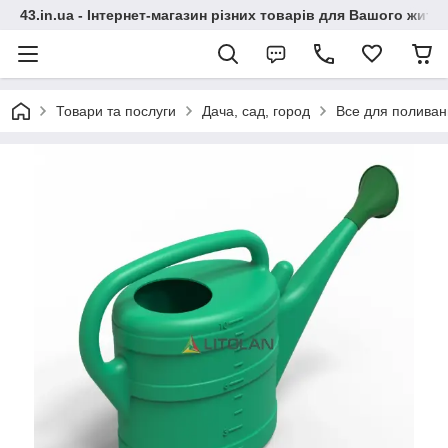
43.in.ua - Інтернет-магазин різних товарів для Вашого житт
Товари та послуги
Дача, сад, город
Все для полива