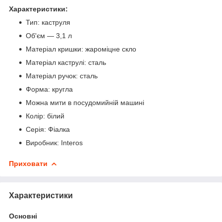
Характеристики:
Тип: каструля
Об'єм — 3,1 л
Матеріал кришки: жароміцне скло
Матеріал каструлі: сталь
Матеріал ручок: сталь
Форма: кругла
Можна мити в посудомийній машині
Колір: білий
Серія: Фіалка
Виробник: Interos
Приховати
Характеристики
Основні