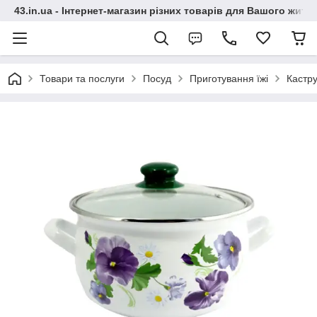
43.in.ua - Інтернет-магазин різних товарів для Вашого житт
Товари та послуги
Посуд
Приготування їжі
Кастру