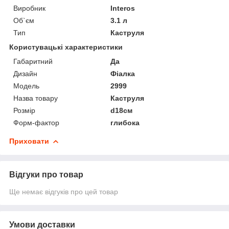
Виробник
Interos
Об`єм
3.1 л
Тип
Каструля
Користувацькі характеристики
Габаритний
Да
Дизайн
Фіалка
Мoдель
2999
Назва товару
Каструля
Розмір
d18см
Форм-фактор
глибока
Приховати
Відгуки про товар
Ще немає відгуків про цей товар
Умови доставки