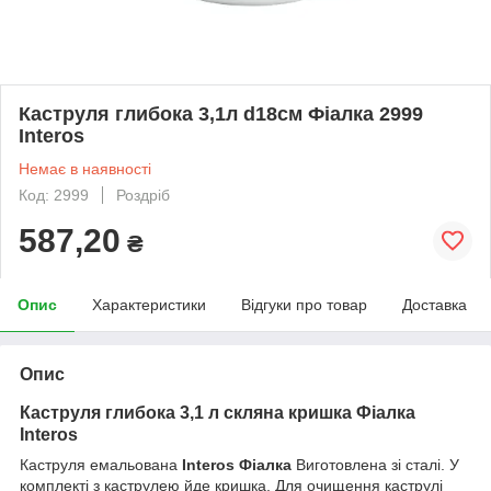
Каструля глибока 3,1л d18см Фіалка 2999
Interos
Немає в наявності
Код: 2999
Роздріб
587,20
₴
Опис
Характеристики
Відгуки про товар
Доставка
Опис
Каструля глибока 3,1 л скляна кришка Фіалка
Interos
Каструля емальована
Interos Фіалка
Виготовлена зі сталі. У
комплекті з каструлею йде кришка. Для очищення каструлі