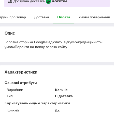
Доступна доставка
ідгуки про товар
Доставка
Оплата
Умови повернення
Опис
Головна сторінка GoogleНадіслати відгукКонфіденційність і
умовиПерейти на повну версію сайту
Характеристики
Основні атрибути
Виробник
Kamille
Тип
Підставка
Користувальницькі характеристики
Крихкій
Да