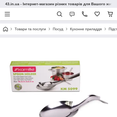
43.in.ua - Інтернет-магазин різних товарів для Вашого житт
Товари та послуги
Посуд
Кухонне приладдя
Підс