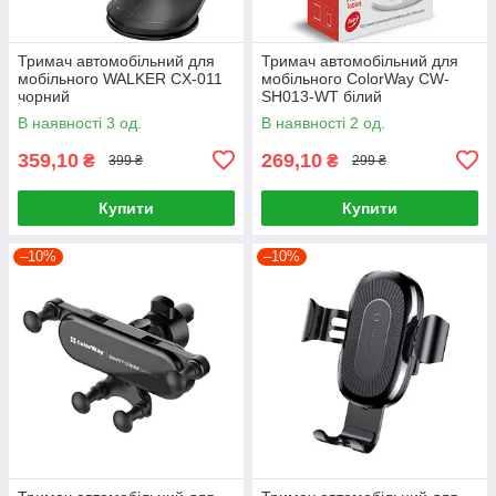
Тримач автомобільний для
Тримач автомобільний для
мобільного WALKER CX-011
мобільного ColorWay CW-
чорний
SH013-WT білий
В наявності 3 од.
В наявності 2 од.
359,10
269,10
₴
₴
399 ₴
299 ₴
Купити
Купити
–10%
–10%