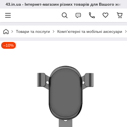
43.in.ua - Інтернет-магазин різних товарів для Вашого житт
Товари та послуги
Комп'ютерні та мобільні аксесуари
–10%