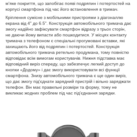
м'яке покриття, що запобігає появі подряпин і потертостей на
корпусі смартфона під час його встановлення в тримач.
Кріплення сумісне з мобільними пристроями з діагоналлю
екрана від 4" до 6.5". Конструкція автомобільного тримача дає
змогу надійно зафіксувати смартфон відразу з трьох сторін,
не даючи йому випасти або пошкодитися. У місцях контакту
тримача з телефоном є спеціальні прогумовані вставки, які
захищають його від подряпин і потертостей. Конструкція
автомобільного тримача ретельно продумана, тому повністю
відповідає всім вимогам користувачів. Нижня підставка має
відповідний виріз спереду, що забезпечує легкий доступ до
кнопки «Додому» і дає змогу використовувати всі функції
смартфона. Знизу автомобільного тримача є ще один виріз,
що дає змогу під'єднати зарядний пристрій і вільно заряджати
телефон. Він має правильні розміри та форму, тому не
викликає жодних проблем під час під'єднання зарядки.