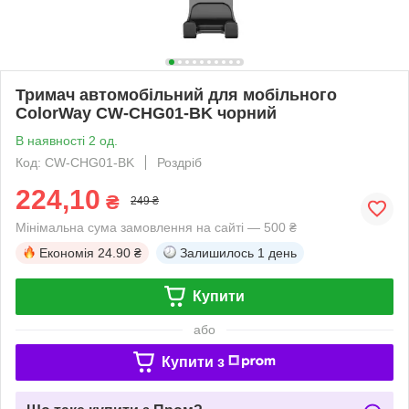
Тримач автомобільний для мобільного
ColorWay CW-CHG01-BK чорний
В наявності 2 од.
Код: CW-CHG01-BK
Роздріб
224,10
₴
249 ₴
Мінімальна сума замовлення на сайті — 500 ₴
Економія
24.90 ₴
Залишилось
1 день
Купити
або
Купити з