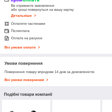
Ви отримаєте замовлення
або гроші повернуться на вашу картку
Детальніше
Оплатити частинами
Післяплата
Оплата на рахунок
Всі умови оплати
Умови повернення
Повернення товару впродовж 14 днів за домовленістю
Всі умови повернення
Подібні товари компанії