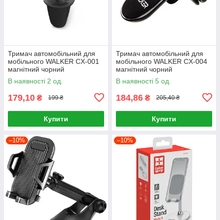
Тримач автомобільний для
Тримач автомобільний для
мобільного WALKER CX-001
мобільного WALKER CX-004
магнітний чорний
магнітний чорний
В наявності 2 од.
В наявності 5 од.
179,10
184,86
₴
₴
199 ₴
205,40 ₴
Купити
Купити
–10%
–10%