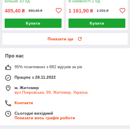
Більше 10 од.
В наявності 2 од.
405,40
1 161,90
₴
₴
450,45 ₴
1 291 ₴
Купити
Купити
Показати ще
Про нас
95% позитивних з 882 відгуків за рік
Працює з 28.11.2022
м. Житомир
вул.Покровська, 99, Житомир, Україна
Контакти
Сьогодні вихідний
Показати весь графік роботи