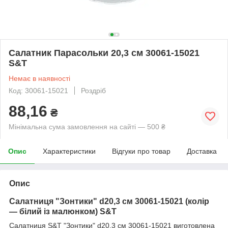
Салатник Парасольки 20,3 см 30061-15021
S&T
Немає в наявності
Код: 30061-15021
Роздріб
88,16
₴
Мінімальна сума замовлення на сайті — 500 ₴
Опис
Характеристики
Відгуки про товар
Доставка
Опис
Салатниця "Зонтики" d20,3 см 30061-15021 (колір
— білий із малюнком) S&T
Салатниця S&T "Зонтики" d20,3 см 30061-15021 виготовлена