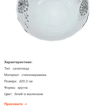
Характеристики:
Тип: салатница
Матеріал: стеклокерамика
Розміри: d20,3 см
Форма: кругла
Цвет: білий із малюнком
Приховати