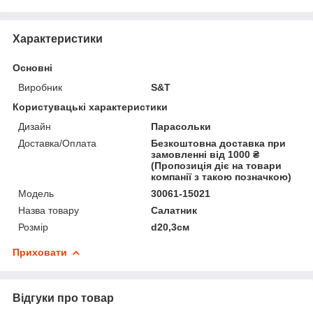
Характеристики
Основні
Виробник
S&T
Користувацькі характеристики
Дизайн
Парасольки
Доставка/Оплата
Безкоштовна доставка при
замовленні від 1000 ₴
(Пропозиція діє на товари
компанії з такою позначкою)
Мoдель
30061-15021
Назва товару
Салатник
Розмір
d20,3см
Приховати
Відгуки про товар