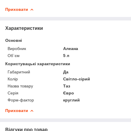
Приховати
Характеристики
Основні
Виробник
Алеана
Об`єм
5 л
Користувацькі характеристики
Габаритний
Да
Колір
Світло-сірий
Назва товару
Таз
Серія
Євро
Форм-фактор
круглий
Приховати
Відгуки про товар