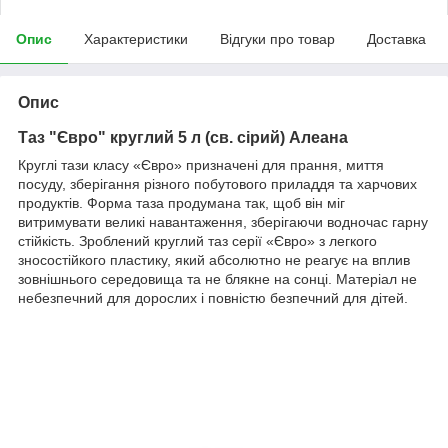
Опис
Характеристики
Відгуки про товар
Доставка
Опис
Таз "Євро" круглий 5 л (св. сірий) Алеана
Круглі тази класу «Євро» призначені для прання, миття
посуду, зберігання різного побутового приладдя та харчових
продуктів. Форма таза продумана так, щоб він міг
витримувати великі навантаження, зберігаючи водночас гарну
стійкість. Зроблений круглий таз серії «Євро» з легкого
зносостійкого пластику, який абсолютно не реагує на вплив
зовнішнього середовища та не блякне на сонці. Матеріал не
небезпечний для дорослих і повністю безпечний для дітей.