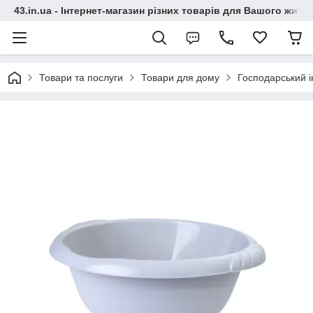
43.in.ua - Інтернет-магазин різних товарів для Вашого житт
Товари та послуги
Товари для дому
Господарський і