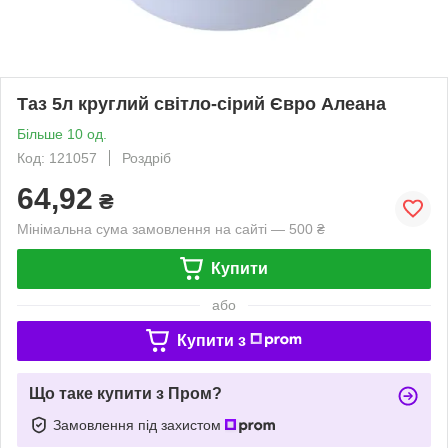
Таз 5л круглий світло-сірий Євро Алеана
Більше 10 од.
Код: 121057
Роздріб
64,92
₴
Мінімальна сума замовлення на сайті — 500 ₴
Купити
або
Купити з
Що таке купити з Пром?
Замовлення під захистом