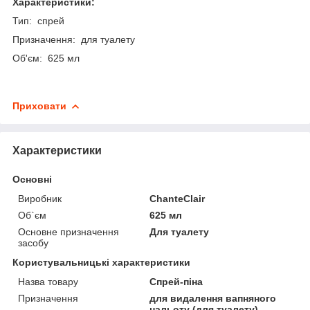
Характеристики:
Тип: спрей
Призначення: для туалету
Об'єм: 625 мл
Приховати
Характеристики
Основні
Виробник
ChanteClair
Об`єм
625 мл
Основне призначення
Для туалету
засобу
Користувальницькі характеристики
Назва товару
Спрей-піна
Призначення
для видалення вапняного
нальоту (для туалету)