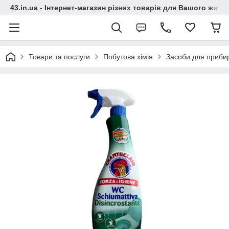
43.in.ua - Інтернет-магазин різних товарів для Вашого житт
Товари та послуги
Побутова хімія
Засоби для приби