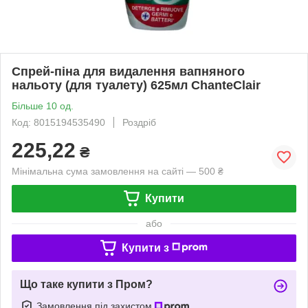
Спрей-піна для видалення вапняного
нальоту (для туалету) 625мл ChanteClair
Більше 10 од.
Код: 8015194535490
Роздріб
225,22
₴
Мінімальна сума замовлення на сайті — 500 ₴
Купити
або
Купити з
Що таке купити з Пром?
Замовлення під захистом