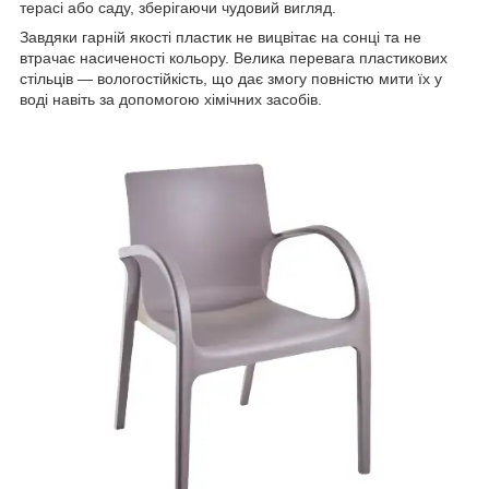
терасі або саду, зберігаючи чудовий вигляд.
Завдяки гарній якості пластик не вицвітає на сонці та не
втрачає насиченості кольору. Велика перевага пластикових
стільців — вологостійкість, що дає змогу повністю мити їх у
воді навіть за допомогою хімічних засобів.