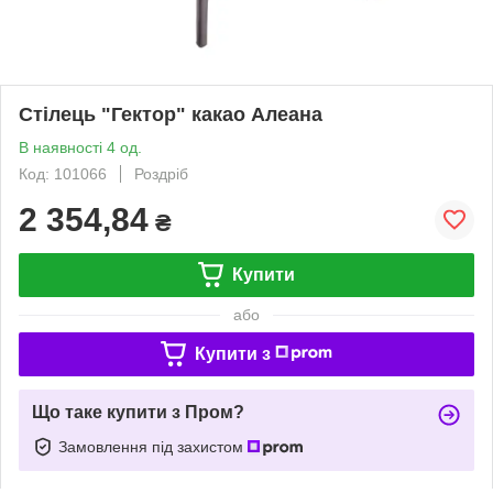
Стілець "Гектор" какао Алеана
В наявності 4 од.
Код: 101066
Роздріб
2 354,84
₴
Купити
або
Купити з
Що таке купити з Пром?
Замовлення під захистом