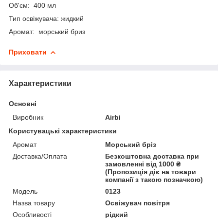
Об'єм: 400 мл
Тип освіжувача: жидкий
Аромат: морський бриз
Приховати
Характеристики
Основні
Виробник
Airbi
Користувацькі характеристики
Аромат
Морський бріз
Доставка/Оплата
Безкоштовна доставка при
замовленні від 1000 ₴
(Пропозиція діє на товари
компанії з такою позначкою)
Мoдель
0123
Назва товару
Освіжувач повітря
Особливості
рідкий