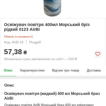
Освіжувач повітря 400мл Морський бріз
рідкий 0123 AirBi
Немає в наявності
Код: AirBi-18
Роздріб
57,38
₴
Мінімальна сума замовлення на сайті — 500 ₴
Опис
Характеристики
Відгуки про товар
Доставка
Опис
Освіжувач повітря (
жидкий
)
4
00 мл Морський бриз
AirBi
Освіжувач повітря AirBi Морський бриз 400 мл ефективно