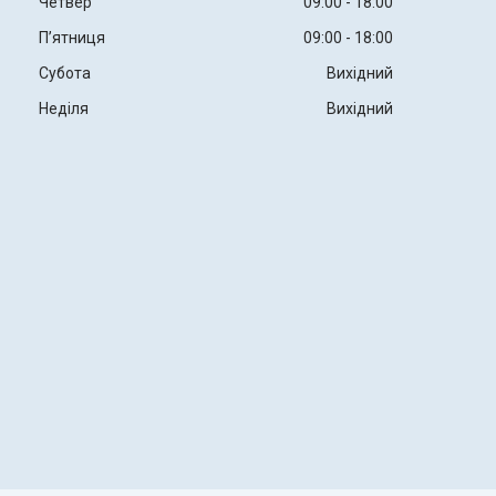
Четвер
09:00
18:00
Пʼятниця
09:00
18:00
Субота
Вихідний
Неділя
Вихідний