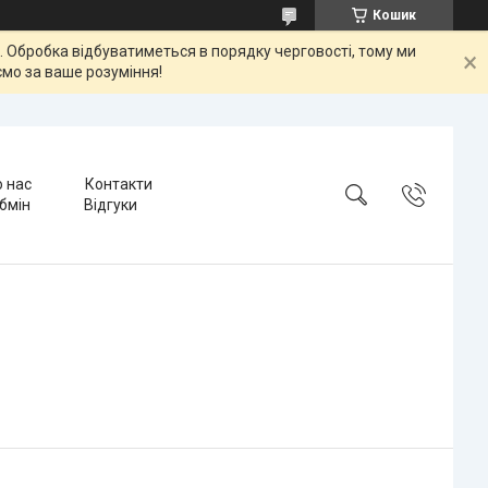
Кошик
ок. Обробка відбуватиметься в порядку черговості, тому ми
мо за ваше розуміння!
 нас
Контакти
бмін
Відгуки