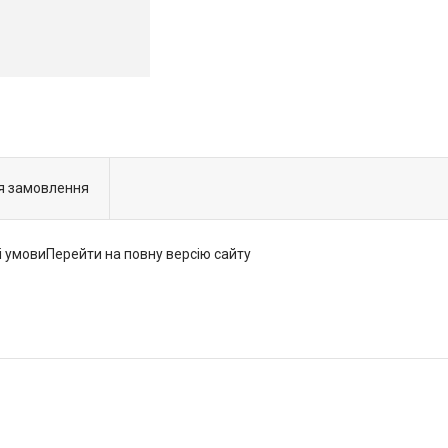
я замовлення
і умовиПерейти на повну версію сайту