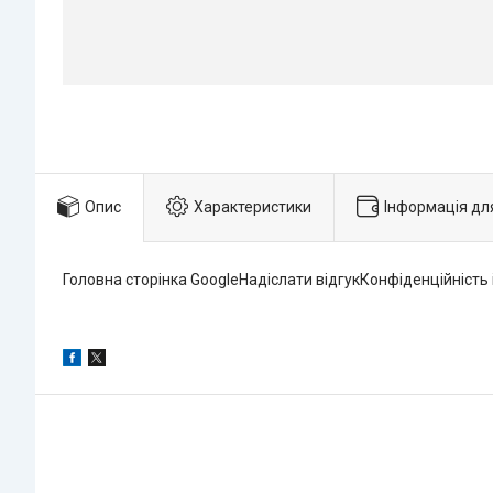
Опис
Характеристики
Інформація дл
Головна сторінка GoogleНадіслати відгукКонфіденційність 