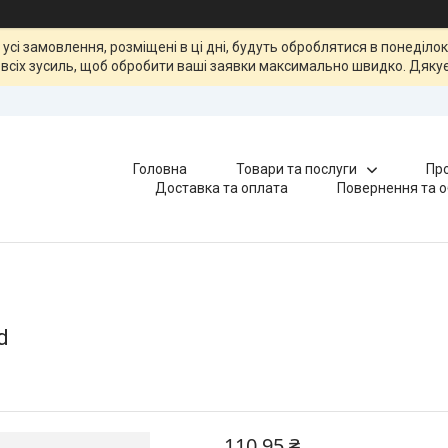
, усі замовлення, розміщені в ці дні, будуть оброблятися в понеділ
всіх зусиль, щоб обробити ваші заявки максимально швидко. Дякує
Головна
Товари та послуги
Про
Доставка та оплата
Повернення та о
d
110,95 ₴