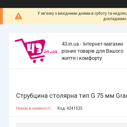
У зв'язку з вихідними днями в суботу та неділю
докладаємо 
43.in.ua - Інтернет-магазин
різних товарів для Вашого
життя і комфорту
Струбцина столярна тип G 75 мм Gra
Немає в наявності
Код:
4241525