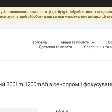
, усі замовлення, розміщені в ці дні, будуть оброблятися в понеділ
всіх зусиль, щоб обробити ваші заявки максимально швидко. Дякує
Головна
Товари та послуги
Про
Доставка та оплата
Повернення та о
ий 300Lm 1200mAh з сенсором і фокусува
653 ₴