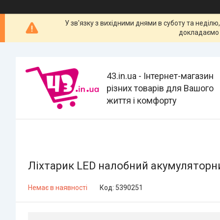
У зв'язку з вихідними днями в суботу та неділю
докладаємо 
43.in.ua - Інтернет-магазин
різних товарів для Вашого
життя і комфорту
Ліхтарик LED налобний акумуляторн
Немає в наявності
Код:
5390251