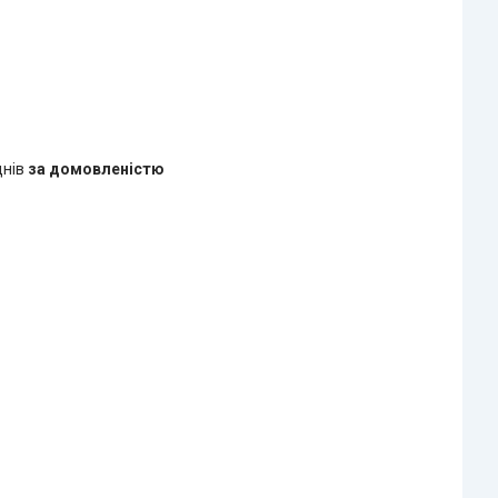
днів
за домовленістю