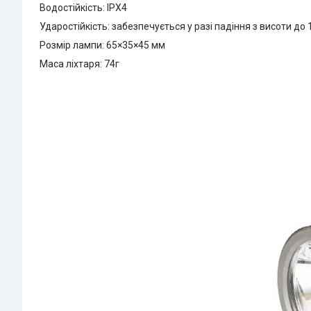
Водостійкість: IPX4
Ударостійкість: забезпечується у разі падіння з висоти до 
Розмір лампи: 65×35×45 мм
Маса ліхтаря: 74г