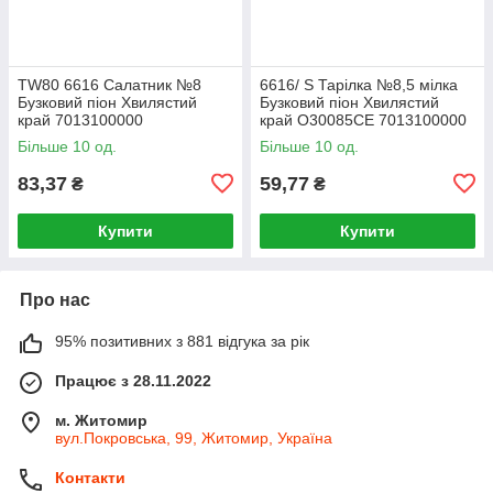
TW80 6616 Салатник №8
6616/ S Тарілка №8,5 мілка
Бузковий піон Хвилястий
Бузковий піон Хвилястий
край 7013100000
край O30085CE 7013100000
Більше 10 од.
Більше 10 од.
83,37
59,77
₴
₴
Купити
Купити
Про нас
95% позитивних з 881 відгука за рік
Працює з 28.11.2022
м. Житомир
вул.Покровська, 99, Житомир, Україна
Контакти