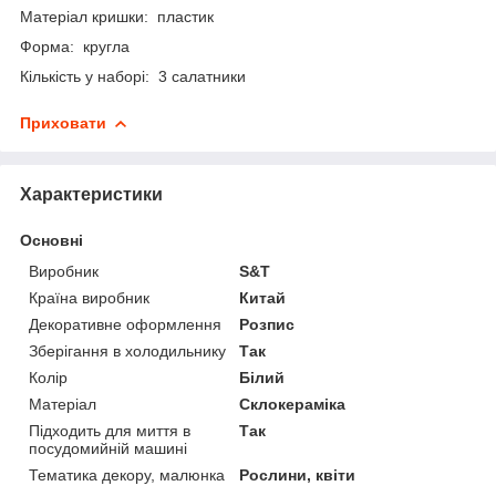
Матеріал кришки: пластик
Форма: кругла
Кількість у наборі: 3 салатники
Приховати
Характеристики
Основні
Виробник
S&T
Країна виробник
Китай
Декоративне оформлення
Розпис
Зберігання в холодильнику
Так
Колір
Білий
Матеріал
Склокераміка
Підходить для миття в
Так
посудомийній машині
Тематика декору, малюнка
Рослини, квіти