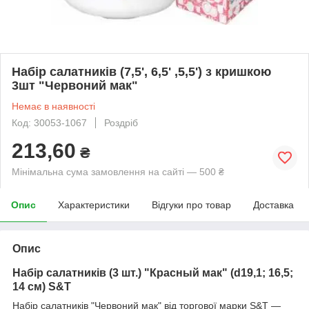
Набір салатників (7,5', 6,5' ,5,5') з кришкою
3шт "Червоний мак"
Немає в наявності
Код: 30053-1067
Роздріб
213,60
₴
Мінімальна сума замовлення на сайті — 500 ₴
Опис
Характеристики
Відгуки про товар
Доставка
Опис
Набір салатників (3 шт.) "Красный мак" (d19,1; 16,5;
14 см) S&T
Набір салатників "Червоний мак" від торгової марки S&T —