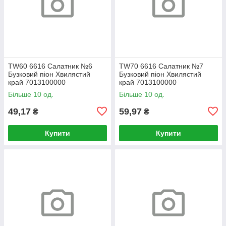
TW60 6616 Салатник №6
TW70 6616 Салатник №7
Бузковий піон Хвилястий
Бузковий піон Хвилястий
край 7013100000
край 7013100000
Більше 10 од.
Більше 10 од.
49,17
59,97
₴
₴
Купити
Купити