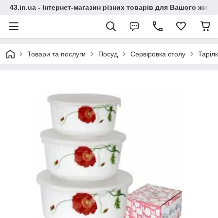
43.in.ua - Інтернет-магазин різних товарів для Вашого житт
Товари та послуги
Посуд
Сервіровка столу
Таріл