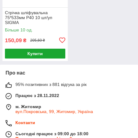
Стрічка шліфувальна
75*533мм P40 10 шт/уп
SIGMA
Більше 10 од.
150,09
₴
205,60 ₴
Купити
Про нас
95% позитивних з 881 відгука за рік
Працює з 28.11.2022
м. Житомир
вул.Покровська, 99, Житомир, Україна
Контакти
Сьогодні працює з 09:00 до 18:00