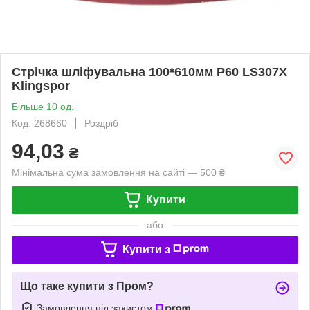
Стрічка шліфувальна 100*610мм P60 LS307X
Klingspor
Більше 10 од.
Код: 268660
Роздріб
94,03
₴
Мінімальна сума замовлення на сайті — 500 ₴
Купити
або
Купити з
Що таке купити з Пром?
Замовлення під захистом