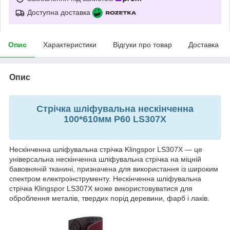
Доступна доставка
Опис
Характеристики
Відгуки про товар
Доставка
Опис
Стрічка шліфувальна нескінченна
100*610мм Р60 LS307X
Нескінченна шліфувальна стрічка Klingspor LS307X — це
універсальна нескінченна шліфувальна стрічка на міцній
бавовняній тканині, призначена для використання із широким
спектром електроінструменту. Нескінченна шліфувальна
стрічка Klingspor LS307X може використовуватися для
оброблення металів, твердих порід деревини, фарб і лаків.