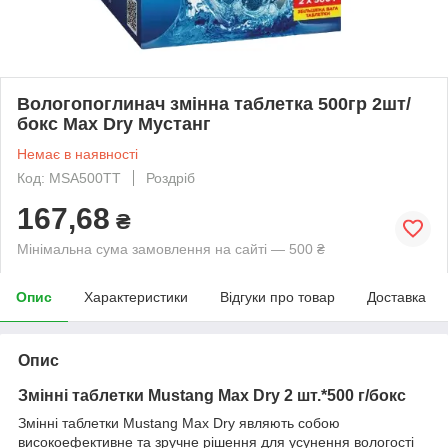
Вологопоглинач змінна таблетка 500гр 2шт/
бокс Max Dry Мустанг
Немає в наявності
Код: MSA500TT
Роздріб
167,68
₴
Мінімальна сума замовлення на сайті — 500 ₴
Опис
Характеристики
Відгуки про товар
Доставка
Опис
Змінні таблетки Mustang Max Dry 2 шт.*500 г/бокс
Змінні таблетки Mustang Max Dry являють собою
високоефективне та зручне рішення для усунення вологості