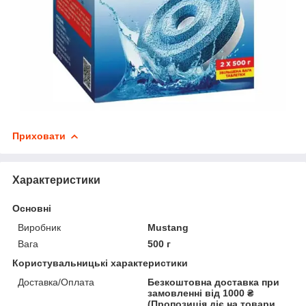
Приховати
Характеристики
Основні
Виробник
Mustang
Вага
500 г
Користувальницькі характеристики
Доставка/Оплата
Безкоштовна доставка при
замовленні від 1000 ₴
(Пропозиція діє на товари