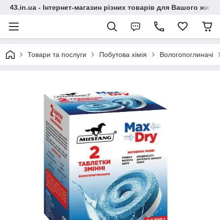
43.in.ua - Інтернет-магазин різних товарів для Вашого житт
Товари та послуги
Побутова хімія
Вологопоглиначі