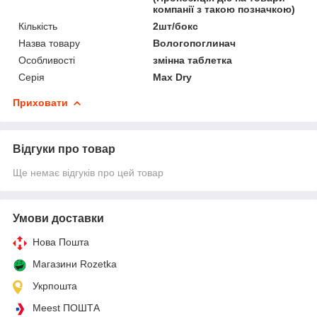
компанії з такою позначкою)
Кількість
2шт/бокс
Назва товару
Вологопоглинач
Особливості
змінна таблетка
Серія
Max Dry
Приховати
Відгуки про товар
Ще немає відгуків про цей товар
Умови доставки
Нова Пошта
Магазини Rozetka
Укрпошта
Meest ПОШТА