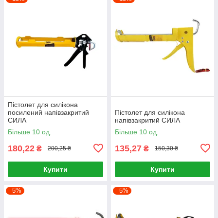
Пістолет для силікона
посилений напівзакритий
Пістолет для силікона
СИЛА
напівзакритий СИЛА
Більше 10 од.
Більше 10 од.
180,22
135,27
₴
₴
200,25 ₴
150,30 ₴
Купити
Купити
–5%
–5%