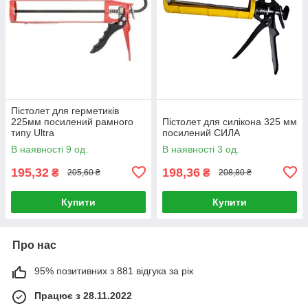
Пістолет для герметиків
225мм посилений рамного
Пістолет для силікона 325 мм
типу Ultra
посилений СИЛА
В наявності 9 од.
В наявності 3 од.
195,32
198,36
₴
₴
205,60 ₴
208,80 ₴
Купити
Купити
Про нас
95% позитивних з 881 відгука за рік
Працює з 28.11.2022