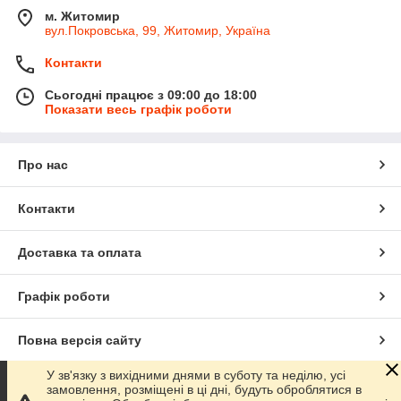
м. Житомир
вул.Покровська, 99, Житомир, Україна
Контакти
Сьогодні працює з 09:00 до 18:00
Показати весь графік роботи
Про нас
Контакти
Доставка та оплата
Графік роботи
Повна версія сайту
У зв'язку з вихідними днями в суботу та неділю, усі
Сайт створено на маркетплейсі
Prom.ua
замовлення, розміщені в ці дні, будуть оброблятися в