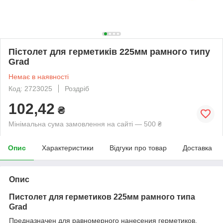
Пістолет для герметиків 225мм рамного типу
Grad
Немає в наявності
Код: 2723025
Роздріб
102,42
₴
Мінімальна сума замовлення на сайті — 500 ₴
Опис
Характеристики
Відгуки про товар
Доставка
Опис
Пистолет для герметиков 225мм рамного типа
Grad
Предназначен для равномерного нанесения герметиков,