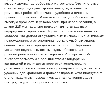
клеев и других пастообразных материалов. Этот инструмент
отлично подходит для строительных, отделочных и
ремонтных работ, обеспечивая удобство и точность в
процессе нанесения. Рамная конструкция обеспечивает
высокую прочность и устойчивость при использовании, а
длина 225 мм идеально подходит для стандартных
картриджей с герметиком. Корпус пистолета выполнен из
металла, что делает его устойчивым к износу и механическим
повреждениям, а эргономичная ручка с удобным хватом
снижает усталость при длительной работе. Надежный
механизм подачи с плавным ходом обеспечивает
равномерное нанесение материала. Универсальный
пистолет совместим с большинством стандартных
картриджей и отличается простотой использования,
долговечностью и компактными размерами, что делает его
удобным для хранения и транспортировки. Этот инструмент
станет надежным помощником для выполнения задач
быстро, аккуратно и профессионально