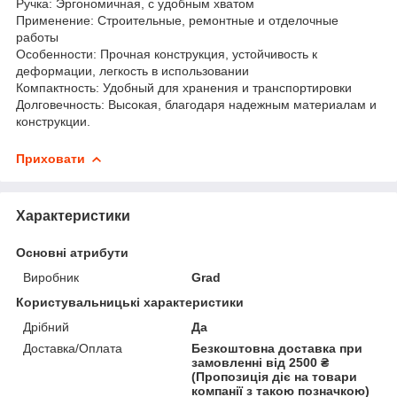
Ручка: Эргономичная, с удобным хватом
Применение: Строительные, ремонтные и отделочные
работы
Особенности: Прочная конструкция, устойчивость к
деформации, легкость в использовании
Компактность: Удобный для хранения и транспортировки
Долговечность: Высокая, благодаря надежным материалам и
конструкции.
Приховати
Характеристики
Основні атрибути
Виробник
Grad
Користувальницькі характеристики
Дрібний
Да
Доставка/Оплата
Безкоштовна доставка при
замовленні від 2500 ₴
(Пропозиція діє на товари
компанії з такою позначкою)