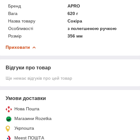
Бренд
APRO
Вага
620 г
Назва товару
Сокіра
Особливості
з полегшеною ручкою
Розмір
356 мм
Приховати
Відгуки про товар
Ще немає відгуків про цей товар
Умови доставки
Нова Пошта
Магазини Rozetka
Укрпошта
Meest ПОШТА