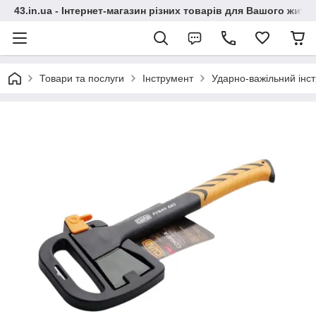
43.in.ua - Інтернет-магазин різних товарів для Вашого житт
Товари та послуги
Інструмент
Ударно-важільний інс