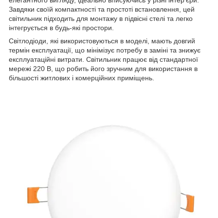
Завдяки своїй компактності та простоті встановлення, цей
світильник підходить для монтажу в підвісні стелі та легко
інтегрується в будь-які простори.
Світлодіоди, які використовуються в моделі, мають довгий
термін експлуатації, що мінімізує потребу в заміні та знижує
експлуатаційні витрати. Світильник працює від стандартної
мережі 220 В, що робить його зручним для використання в
більшості житлових і комерційних приміщень.