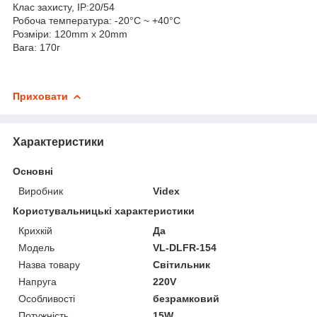
Клас захисту, IP:20/54
Робоча температура: -20°C ~ +40°С
Розміри: 120mm x 20mm
Вага: 170г
Приховати
Характеристики
Основні
Виробник
Videx
Користувальницькі характеристики
Крихкій
Да
Мoдель
VL-DLFR-154
Назва товару
Світильник
Напруга
220V
Особливості
безрамковий
Потужність
15W