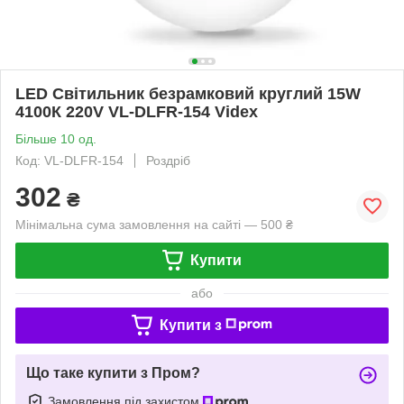
LED Світильник безрамковий круглий 15W
4100К 220V VL-DLFR-154 Videx
Більше 10 од.
Код: VL-DLFR-154
Роздріб
302
₴
Мінімальна сума замовлення на сайті — 500 ₴
Купити
або
Купити з
Що таке купити з Пром?
Замовлення під захистом