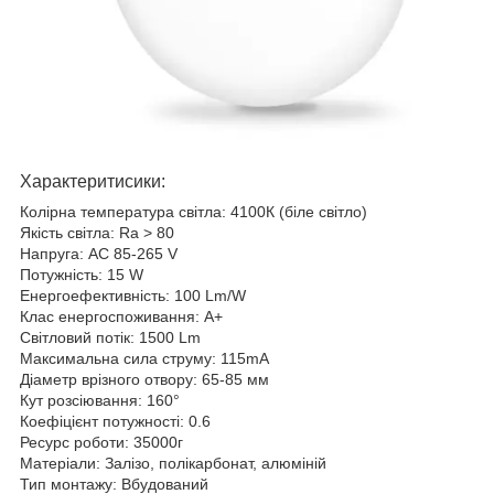
Характеритисики:
Колірна температура світла: 4100К (біле світло)
Якість світла: Ra > 80
Напруга: AC 85-265 V
Потужність: 15 W
Енергоефективність: 100 Lm/W
Клас енергоспоживання: А+
Світловий потік: 1500 Lm
Максимальна сила струму: 115mA
Діаметр врізного отвору: 65-85 мм
Кут розсіювання: 160°
Коефіцієнт потужності: 0.6
Ресурс роботи: 35000г
Матеріали: Залізо, полікарбонат, алюміній
Тип монтажу: Вбудований