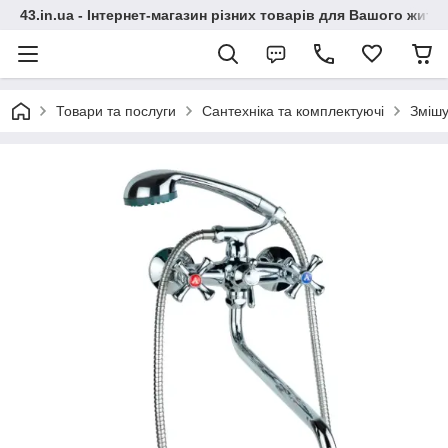
43.in.ua - Інтернет-магазин різних товарів для Вашого житт
Товари та послуги
Сантехніка та комплектуючі
Змішу