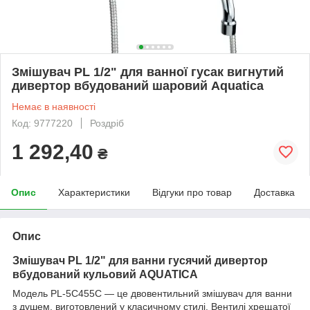
Змішувач PL 1/2" для ванної гусак вигнутий
дивертор вбудований шаровий Aquatica
Немає в наявності
Код: 9777220
Роздріб
1 292,40
₴
Опис
Характеристики
Відгуки про товар
Доставка
Опис
Змішувач PL 1/2" для ванни гусячий дивертор
вбудований кульовий AQUATICA
Модель PL-5C455C — це двовентильний змішувач для ванни
з душем, виготовлений у класичному стилі. Вентилі хрещатої