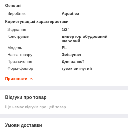
Основні
Виробник
Aquatica
Користувацькі характеристики
З'єднання
1/2"
Конструкція
дивертор вбудований
шаровий
Мoдель
PL
Назва товару
Змішувач
Призначення
Для ванної
Форм-фактор
гусак вигнутий
Приховати
Відгуки про товар
Ще немає відгуків про цей товар
Умови доставки