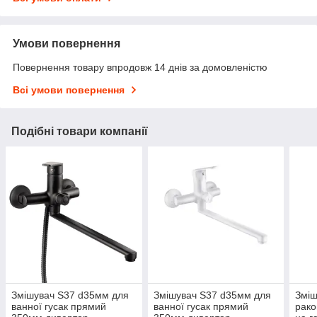
Умови повернення
Повернення товару впродовж 14 днів за домовленістю
Всі умови повернення
Подібні товари компанії
Змішувач S37 d35мм для
Змішувач S37 d35мм для
Зміш
ванної гусак прямий
ванної гусак прямий
рако