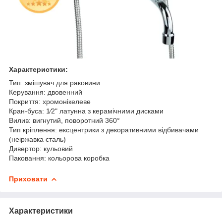
Характеристики:
Тип: змішувач для раковини
Керування: двовенний
Покриття: хромонікелеве
Кран-буса: 1⁄2" латунна з керамічними дисками
Вилив: вигнутий, поворотний 360°
Тип кріплення: ексцентрики з декоративними відбивачами
(неіржавка сталь)
Дивертор: кульовий
Паковання: кольорова коробка
Приховати
Характеристики