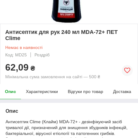
Антисептик для рук 240 мл MDA-72+ ПЕТ
Clime
Немає в наявності
Код: MD25
Роздріб
62,09
₴
Мінімальна сума замовлення на сайті — 500 ₴
Опис
Характеристики
Відгуки про товар
Доставка
Опис
Антисептик Clime (Клайм) MDA-72+ - дезінфікуючий засіб
тривалої дії, призначений для знищення збудників інфекцій,
бактеріальної, вірусної етіології та патогенних грибків.