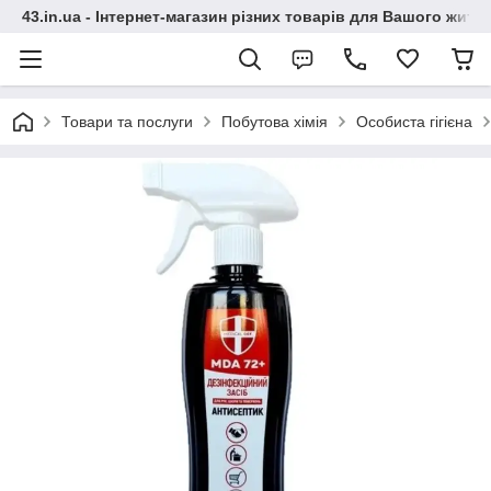
43.in.ua - Інтернет-магазин різних товарів для Вашого житт
Товари та послуги
Побутова хімія
Особиста гігієна