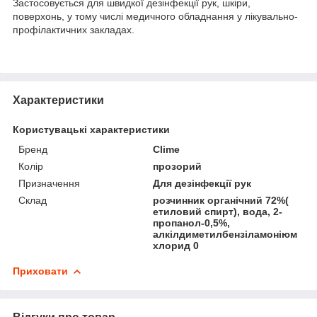
Застосовується для швидкої дезінфекції рук, шкіри,
поверхонь, у тому числі медичного обладнання у лікувально-
профілактичних закладах.
Характеристики
Користувацькі характеристики
Бренд
Clime
Колір
прозорий
Призначення
Для дезінфекції рук
Склад
розчинник органічний 72%(
етиловий спирт), вода, 2-
пропанол-0,5%,
алкілдиметилбензіламоніюм
хлорид 0
Приховати