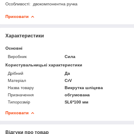
Особливості: двокомпонентна ручка
Приховати
Характеристики
Основні
Виробник
Сила
Користувальницькі характеристики
Дрібний
Да
Матеріал
CrV
Назва товару
Викрутка шліцева
Призначення
обгумована
Типорозмір
SL6*100 мм
Приховати
Відгуки про товар