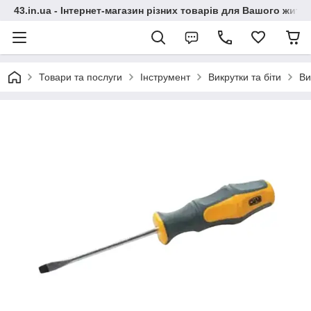
43.in.ua - Інтернет-магазин різних товарів для Вашого житт
Товари та послуги
Інструмент
Викрутки та біти
Ви