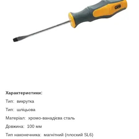
Характеристики:
Тип: викрутка
Тип: шліцьова
Матеріал: хромо-ванадієва сталь
Довжина: 100 мм
Тип наконечника: магнітний (плоский SL6)