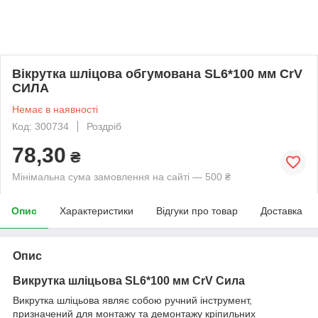
Вікрутка шліцова обгумована SL6*100 мм CrV
СИЛА
Немає в наявності
Код: 300734
Роздріб
78,30
₴
Мінімальна сума замовлення на сайті — 500 ₴
Опис
Характеристики
Відгуки про товар
Доставка
Опис
Викрутка шліцьова SL6*100 мм CrV Сила
Викрутка шліцьова являє собою ручний інструмент,
призначений для монтажу та демонтажу кріпильних