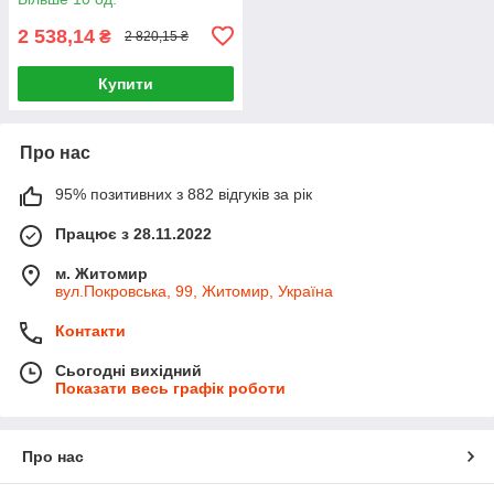
2 538,14
₴
2 820,15 ₴
Купити
Про нас
95% позитивних з 882 відгуків за рік
Працює з 28.11.2022
м. Житомир
вул.Покровська, 99, Житомир, Україна
Контакти
Сьогодні вихідний
Показати весь графік роботи
Про нас