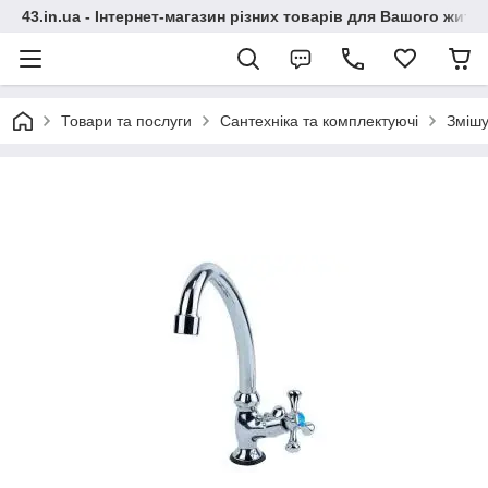
43.in.ua - Інтернет-магазин різних товарів для Вашого житт
Товари та послуги
Сантехніка та комплектуючі
Змішу