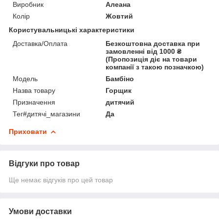
Виробник
Алеана
Колір
Жовтий
Користувальницькі характеристики
Доставка/Оплата
Безкоштовна доставка при
замовленні від 1000 ₴
(Пропозиція діє на товари
компанії з такою позначкою)
Мoдель
Бамбіно
Назва товару
Горщик
Призначення
дитячий
Тег#дитячі_магазини
Да
Приховати
Відгуки про товар
Ще немає відгуків про цей товар
Умови доставки