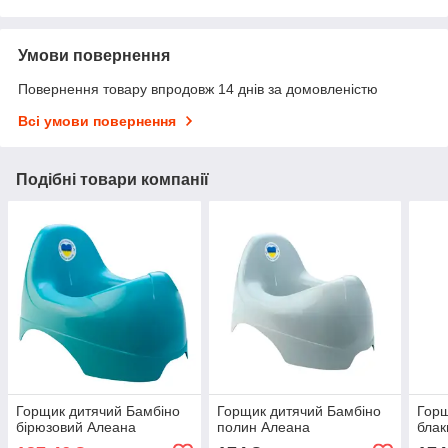
Умови повернення
Повернення товару впродовж 14 днів за домовленістю
Всі умови повернення
Подібні товари компанії
Горщик дитячий Бамбіно
Горщик дитячий Бамбіно
Горщ
бірюзовий Алеана
полин Алеана
блак