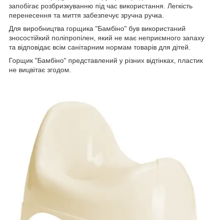
запобігає розбризкуванню під час використання. Легкість
перенесення та миття забезпечує зручна ручка.
Для виробництва горщика "Бамбіно" був використаний
зносостійкий поліпропілен, який не має неприємного запаху
та відповідає всім санітарним нормам товарів для дітей.
Горщик "Бамбіно" представлений у різних відтінках, пластик
не вицвітає згодом.