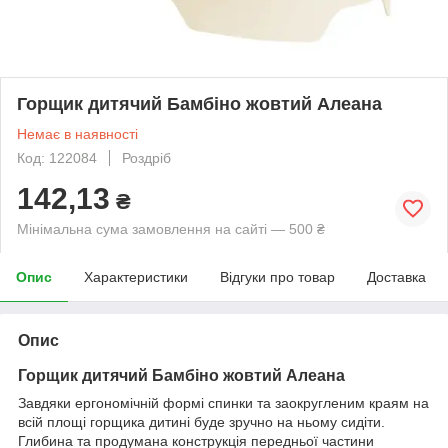
Горщик дитячий Бамбіно жовтий Алеана
Немає в наявності
Код: 122084
Роздріб
142,13
₴
Мінімальна сума замовлення на сайті — 500 ₴
Опис
Характеристики
Відгуки про товар
Доставка
Опис
Горщик дитячий Бамбіно жовтий Алеана
Завдяки ергономічній формі спинки та заокругленим краям на
всій площі горщика дитині буде зручно на ньому сидіти.
Глибина та продумана конструкція передньої частини