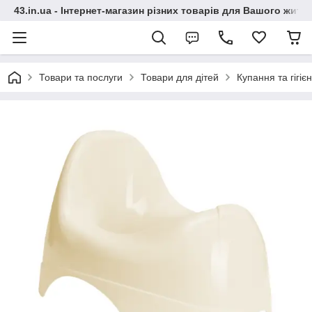
43.in.ua - Інтернет-магазин різних товарів для Вашого житт
Товари та послуги
Товари для дітей
Купання та гігіє