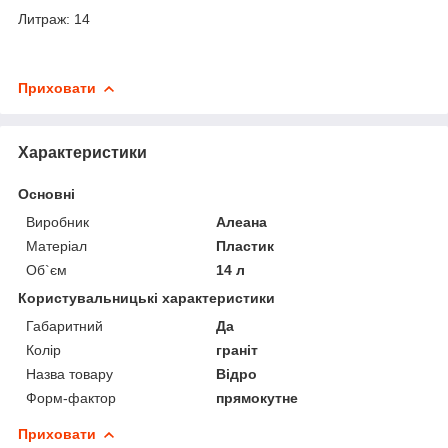
Литраж: 14
Приховати
Характеристики
Основні
Виробник
Алеана
Матеріал
Пластик
Об`єм
14 л
Користувальницькі характеристики
Габаритний
Да
Колір
граніт
Назва товару
Відро
Форм-фактор
прямокутне
Приховати