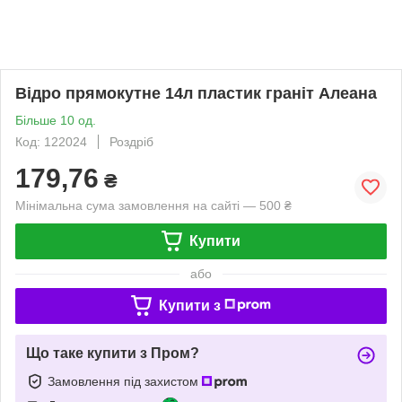
Відро прямокутне 14л пластик граніт Алеана
Більше 10 од.
Код: 122024
Роздріб
179,76
₴
Мінімальна сума замовлення на сайті — 500 ₴
Купити
або
Купити з
Що таке купити з Пром?
Замовлення під захистом