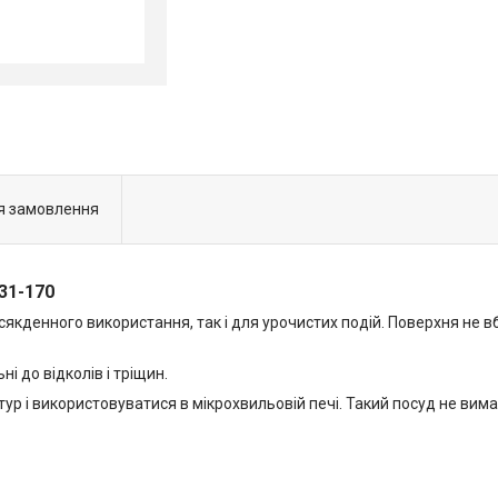
я замовлення
31-170
овсякденного використання, так і для урочистих подій. Поверхня не
ні до відколів і тріщин.
 і використовуватися в мікрохвильовій печі. Такий посуд не вимаг