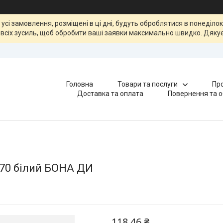
, усі замовлення, розміщені в ці дні, будуть оброблятися в понеділ
всіх зусиль, щоб обробити ваші заявки максимально швидко. Дякує
Головна
Товари та послуги
Про
Доставка та оплата
Повернення та о
170 білий БОНА ДИ
118,46 ₴