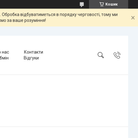
Кошик
ок. Обробка відбуватиметься в порядку черговості, тому ми
мо за ваше розуміння!
 нас
Контакти
бмін
Відгуки