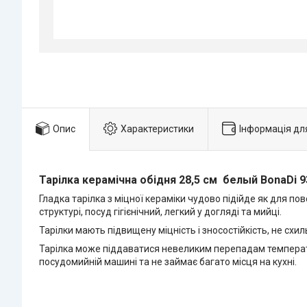
Опис
Характеристики
Інформація дл
Тарілка керамічна обідня 28,5 см белый BonaDi 9
Гладка тарілка з міцної кераміки чудово підійде як для п
структурі, посуд гігієнічний, легкий у догляді та мийці.
Тарілки мають підвищену міцність і зносостійкість, не схиль
Тарілка може піддаватися невеликим перепадам температур
посудомийній машині та не займає багато місця на кухні.