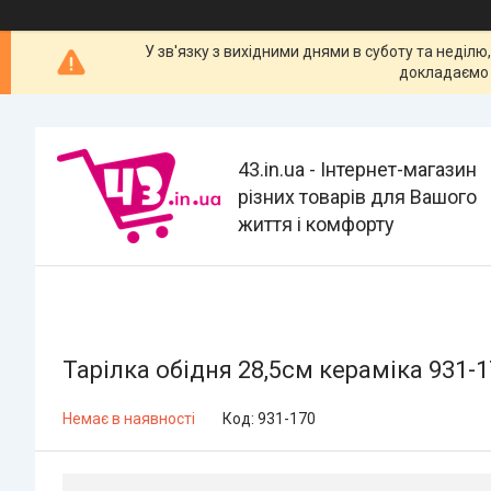
У зв'язку з вихідними днями в суботу та неділю
докладаємо 
43.in.ua - Інтернет-магазин
різних товарів для Вашого
життя і комфорту
Тарілка обідня 28,5см кераміка 931-
Немає в наявності
Код:
931-170