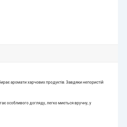
 вбирає аромати харчових продуктів. Завдяки непористій
ає особливого догляду, легко миється вручну, у