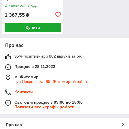
В наявності 7 од.
1 367,55
₴
Купити
Про нас
95% позитивних з 882 відгуків за рік
Працює з 28.11.2022
м. Житомир
вул.Покровська, 99, Житомир, Україна
Контакти
Сьогодні працює з 09:00 до 18:00
Показати весь графік роботи
Про нас