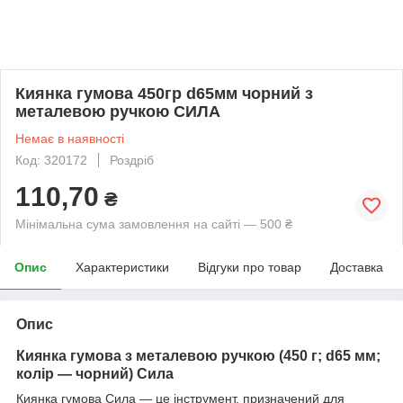
Киянка гумова 450гр d65мм чорний з
металевою ручкою СИЛА
Немає в наявності
Код: 320172
Роздріб
110,70
₴
Мінімальна сума замовлення на сайті — 500 ₴
Опис
Характеристики
Відгуки про товар
Доставка
Опис
Киянка гумова з металевою ручкою (450 г; d65 мм;
колір — чорний) Сила
Киянка гумова Сила — це інструмент, призначений для