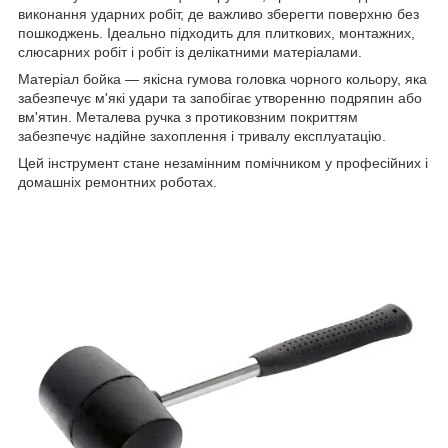
виконання ударних робіт, де важливо зберегти поверхню без
пошкоджень. Ідеально підходить для плиткових, монтажних,
слюсарних робіт і робіт із делікатними матеріалами.
Матеріал бойка — якісна гумова головка чорного кольору, яка
забезпечує м'які удари та запобігає утворенню подряпин або
вм'ятин. Металева ручка з протиковзним покриттям
забезпечує надійне захоплення і тривалу експлуатацію.
Цей інструмент стане незамінним помічником у професійних і
домашніх ремонтних роботах.