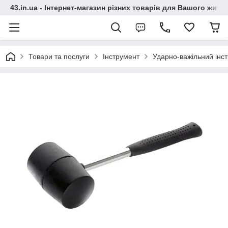
43.in.ua - Інтернет-магазин різних товарів для Вашого житт
Товари та послуги
Інструмент
Ударно-важільний інс