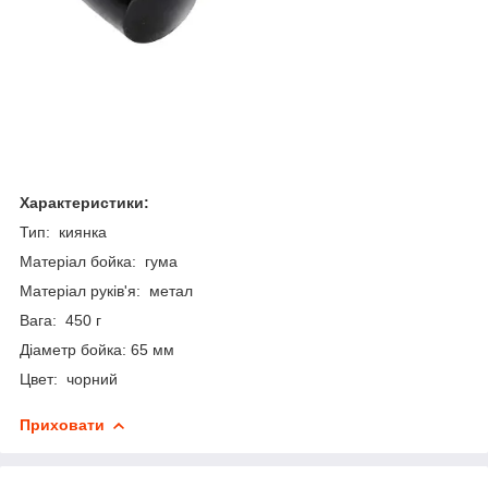
Характеристики:
Тип: киянка
Матеріал бойка: гума
Матеріал руків'я: метал
Вага: 450 г
Діаметр бойка: 65 мм
Цвет: чорний
Приховати