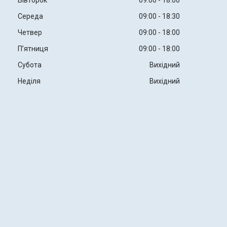
Вівторок
09:00
18:00
Середа
09:00
18:30
Четвер
09:00
18:00
Пʼятниця
09:00
18:00
Субота
Вихідний
Неділя
Вихідний