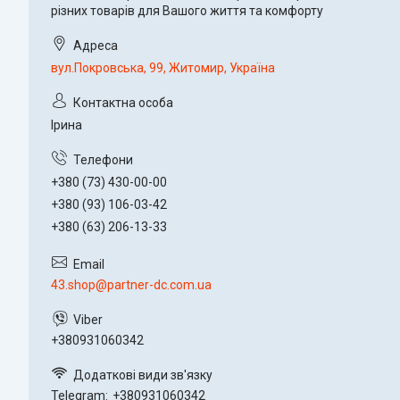
різних товарів для Вашого життя та комфорту
вул.Покровська, 99, Житомир, Україна
Ірина
+380 (73) 430-00-00
+380 (93) 106-03-42
+380 (63) 206-13-33
43.shop@partner-dc.com.ua
+380931060342
Telegram
+380931060342