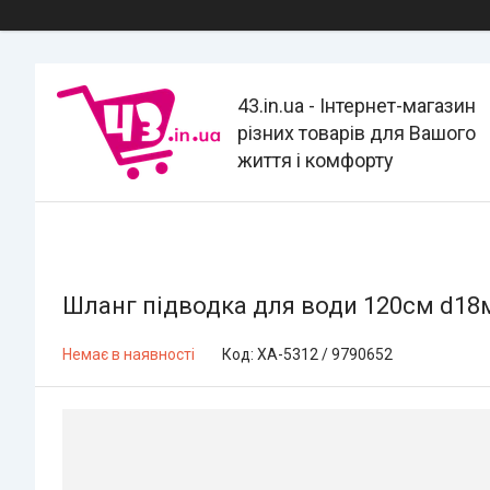
43.in.ua - Інтернет-магазин
різних товарів для Вашого
життя і комфорту
Шланг підводка для води 120см d18м
Немає в наявності
Код:
XA-5312 / 9790652