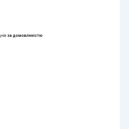
днів
за домовленістю