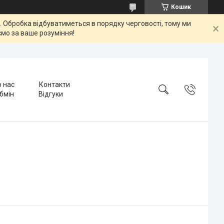
Кошик
ок. Обробка відбуватиметься в порядку черговості, тому ми
мо за ваше розуміння!
 нас
Контакти
бмін
Відгуки