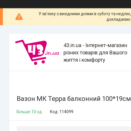
У зв'язку з вихідними днями в суботу та неділю
докладаємо 
43.in.ua - Інтернет-магазин
різних товарів для Вашого
життя і комфорту
Вазон МК Терра балконний 100*19см
Більше 10 од.
Код:
114099