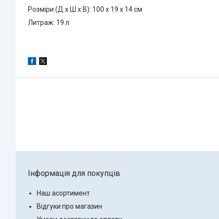
Розміри (Д х Ш х В): 100 x 19 x 14 см
Литраж: 19 л
Інформація для покупців
Наш асортимент
Відгуки про магазин