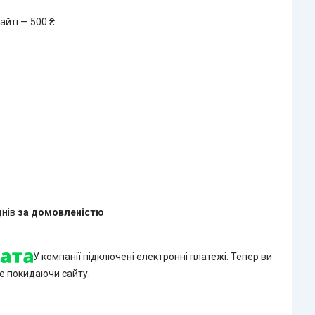
айті — 500 ₴
днів
за домовленістю
У компанії підключені електронні платежі. Тепер ви
е покидаючи сайту.