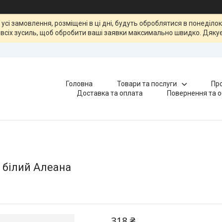
, усі замовлення, розміщені в ці дні, будуть оброблятися в понеділ
всіх зусиль, щоб обробити ваші заявки максимально швидко. Дякує
Головна
Товари та послуги
Про
Доставка та оплата
Повернення та о
 білий Алеана
318 ₴