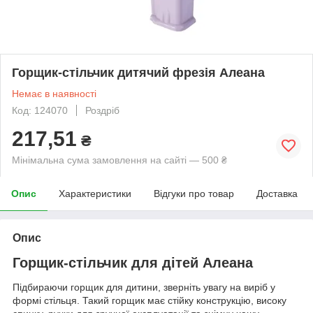
Горщик-стільчик дитячий фрезія Алеана
Немає в наявності
Код: 124070
Роздріб
217,51
₴
Мінімальна сума замовлення на сайті — 500 ₴
Опис
Характеристики
Відгуки про товар
Доставка
Опис
Горщик-стільчик для дітей Алеана
Підбираючи горщик для дитини, зверніть увагу на виріб у
формі стільця. Такий горщик має стійку конструкцію, високу