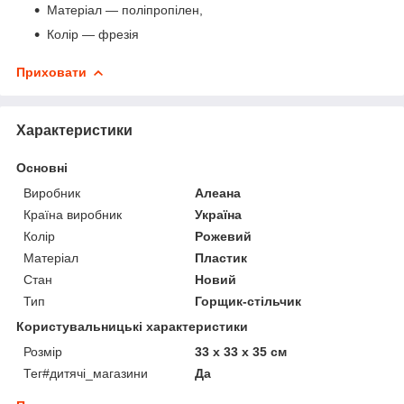
Матеріал — поліпропілен,
Колір — фрезія
Приховати
Характеристики
Основні
Виробник
Алеана
Країна виробник
Україна
Колір
Рожевий
Матеріал
Пластик
Стан
Новий
Тип
Горщик-стільчик
Користувальницькі характеристики
Розмір
33 х 33 х 35 см
Тег#дитячі_магазини
Да