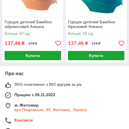
Горщик дитячий Бамбіно
Горщик дитячий Бамбіно
абрикосовий Алеана
бірюзовий Алеана
Більше 10 од.
Більше 10 од.
137,46
137,46
₴
₴
174 ₴
174 ₴
Купити
Купити
Про нас
95% позитивних з 882 відгуків за рік
Працює з 28.11.2022
м. Житомир
вул.Покровська, 99, Житомир, Україна
Контакти