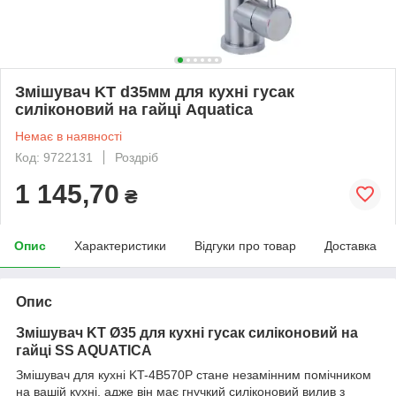
Змішувач KT d35мм для кухні гусак
силіконовий на гайці Aquatica
Немає в наявності
Код: 9722131
Роздріб
1 145,70
₴
Опис
Характеристики
Відгуки про товар
Доставка
Опис
Змішувач KT Ø35 для кухні гусак силіконовий на
гайці SS AQUATICA
Змішувач для кухні KT-4B570P стане незамінним помічником
на вашій кухні, адже він має гнучкий силіконовий вилив з