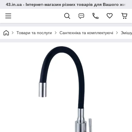
43.in.ua - Інтернет-магазин різних товарів для Вашого житт
Товари та послуги
Сантехніка та комплектуючі
Змішу