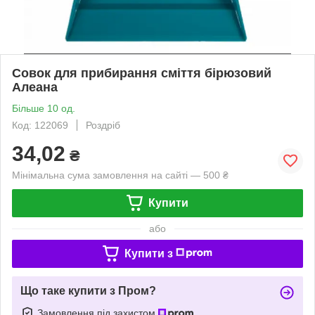
Совок для прибирання сміття бірюзовий
Алеана
Більше 10 од.
Код: 122069
Роздріб
34,02
₴
Мінімальна сума замовлення на сайті — 500 ₴
Купити
або
Купити з
Що таке купити з Пром?
Замовлення під захистом