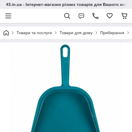
43.in.ua - Інтернет-магазин різних товарів для Вашого житт
Товари та послуги
Товари для дому
Прибирання