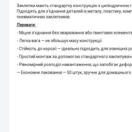
Заклепки мають стандартну конструкцію з циліндричною го
Підходять для з'єднання деталей із металу, пластику, ком
пневматичних заклепників.
Переваги:
- Міцне з'єднання без зварювання або гвинтових елементі
- Легка вага — не збільшує масу конструкції.
- Стійкість до корозії — ідеально підходить для зовнішніх ро
- Простий монтаж за допомогою стандартного заклепувач
- Рівномірний розподіл навантаження, що запобігає деформ
— Економне паковання — 50 штук, зручне для домашнього 