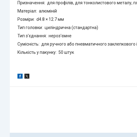
Призначення: для профілів, для тонколистового металу, пл
Матеріал: алюміній
Розміри: d4.8 × 12.7 мм
Тип головки: циліндрична (стандартна)
Тип з'єднання: нероз'ємне
Сумісність: для ручного або пневматичного заклепкового 
Кількість у пакунку: 50 штук