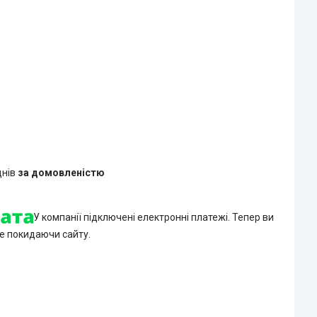
днів
за домовленістю
У компанії підключені електронні платежі. Тепер ви
е покидаючи сайту.