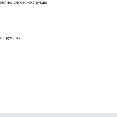
астику, легких конструкцій
інструменту