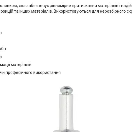
ловкою, яка забезпечує рівномірне притискання матеріалів і надій
позицій та інших матеріалів. Використовуються для нерозбірного ск
в.
біт.
а.
ації матеріалів.
чи професійного використання.