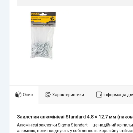
Опис
Характеристики
Інформація дл
Заклепки алюмінієві Standard 4.8 × 12.7 мм (пако
Алюмінієві заклепки Sigma Standart — це надійний кріпиль
алюмінію, вони поєднують у собі легкість, корозійну стійкі