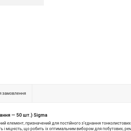
я замовлення
вання — 50 шт.) Sigma
ний елемент, призначений для постійного з'єднання тонколистових ма
сть і міцність, що робить їх оптимальним вибором для побутових, ре