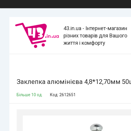
43.in.ua - Інтернет-магазин
різних товарів для Вашого
життя і комфорту
Заклепка алюмінієва 4,8*12,70мм 50
Більше 10 од.
Код:
2612651